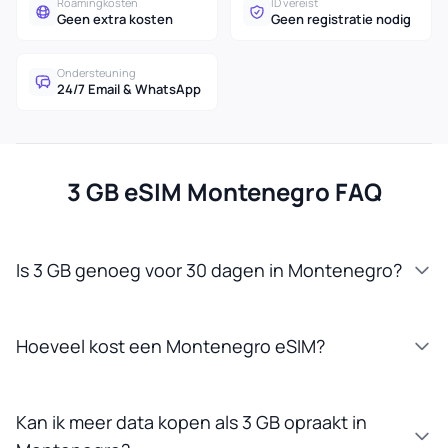
Roamingkosten
ID vereist
Geen extra kosten
Geen registratie nodig
Ondersteuning
24/7 Email & WhatsApp
3 GB eSIM Montenegro FAQ
Is 3 GB genoeg voor 30 dagen in Montenegro?
Hoeveel kost een Montenegro eSIM?
Kan ik meer data kopen als 3 GB opraakt in