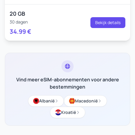
20 GB
30 dagen
Bekijk details
34.99
€
Vind meer eSIM-abonnementen voor andere
bestemmingen
Albanië
Macedonië
Kroatië