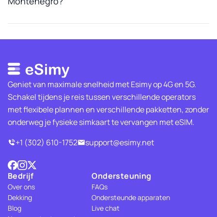
Montenegro?
Geniet van maximale snelheid met Esimy op 4G en 5G.
Schakel tijdens je reis tussen verschillende operators
met flexibele plannen en verschillende pakketten, zonder
onderweg je fysieke simkaart te vervangen met eSIM.
+1 (302) 610-1752
support@esimy.net
Bedrijf
Ondersteuning
Over ons
FAQs
Dekking
Ondersteunde apparaten
Blog
Live chat