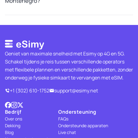
Montenegro?
Geniet van maximale snelheid met Esimy op 4G en 5G.
Schakel tijdens je reis tussen verschillende operators
met flexibele plannen en verschillende pakketten, zonder
onderweg je fysieke simkaart te vervangen met eSIM.
+1 (302) 610-1752
support@esimy.net
Bedrijf
Ondersteuning
Over ons
FAQs
Dekking
Ondersteunde apparaten
Blog
Live chat