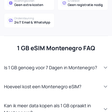
Roamingkosten
ID vereist
Geen extra kosten
Geen registratie nodig
Ondersteuning
24/7 Email & WhatsApp
1 GB eSIM Montenegro FAQ
Is 1 GB genoeg voor 7 Dagen in Montenegro?
Hoeveel kost een Montenegro eSIM?
Kan ik meer data kopen als 1 GB opraakt in