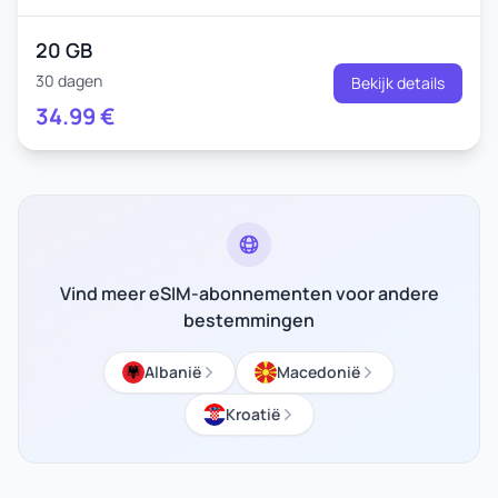
20 GB
30 dagen
Bekijk details
34.99
€
Vind meer eSIM-abonnementen voor andere
bestemmingen
Albanië
Macedonië
Kroatië