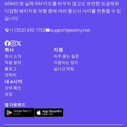
eSIM으로 실제 SIM 카드를 바꾸지 않고도 유연한 요금제와
다양한 패키지로 여행 중에 여러 통신사 사이를 전환할 수 있
습니다.
+1 (302) 610-1752
support@esimy.net
회사
지원
회사 소개
자주 묻는 질문
적용 범위
지원되는 장치
블로그
실시간 채팅
연락처
내 e시미
잔액 확인
계정
앱 다운로드