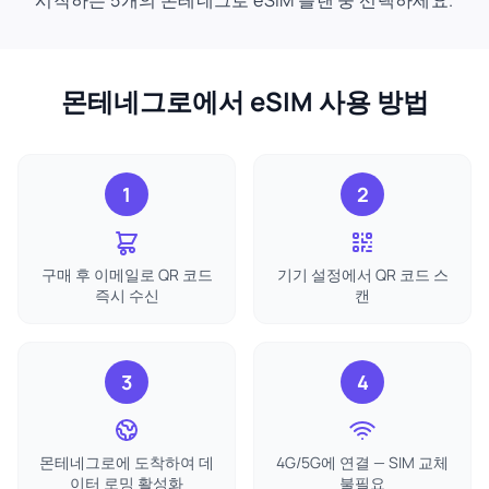
시작하는 5개의 몬테네그로 eSIM 플랜 중 선택하세요.
몬테네그로에서 eSIM 사용 방법
1
2
구매 후 이메일로 QR 코드
기기 설정에서 QR 코드 스
즉시 수신
캔
3
4
몬테네그로에 도착하여 데
4G/5G에 연결 — SIM 교체
이터 로밍 활성화
불필요