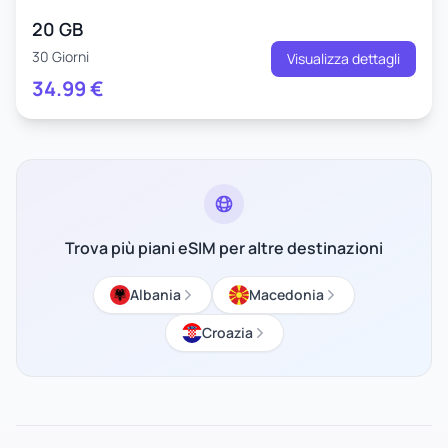
20 GB
30 Giorni
Visualizza dettagli
34.99
€
Trova più piani eSIM per altre destinazioni
Albania
Macedonia
Croazia