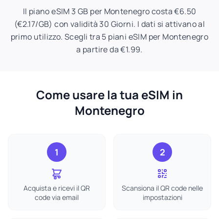
Il piano eSIM 3 GB per Montenegro costa €6.50
(€2.17/GB) con validità 30 Giorni. I dati si attivano al
primo utilizzo. Scegli tra 5 piani eSIM per Montenegro
a partire da €1.99.
Come usare la tua eSIM in
Montenegro
1
2
Acquista e ricevi il QR
Scansiona il QR code nelle
code via email
impostazioni