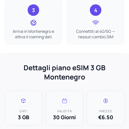
3
4
Arriva in Montenegro e
Connettiti al 4G/5G —
attiva il roaming dati
nessun cambio SIM
Dettagli piano eSIM 3 GB
Montenegro
DATI
VALIDITÀ
PREZZO
3 GB
30 Giorni
€6.50