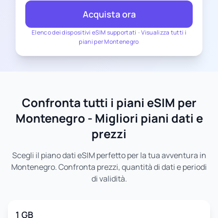
Acquista ora
Elenco dei dispositivi eSIM supportati
-
Visualizza tutti i
piani per Montenegro
Confronta tutti i piani eSIM per
Montenegro - Migliori piani dati e
prezzi
Scegli il piano dati eSIM perfetto per la tua avventura in
Montenegro. Confronta prezzi, quantità di dati e periodi
di validità.
1 GB