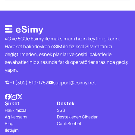
4G ve 5G'de Esimy ile maksimum hızın keyfini çıkarın.
Hareket halindeyken eSIM ile fiziksel SIM kartınızı
değiştirmeden, esnek planlar ve çeşitli paketlerle
seyahatleriniz sırasında farklı operatörler arasında geçiş
yapın.
+1 (302) 610-1752
support@esimy.net
Şirket
Destek
Hakkımızda
SSS
Ağ Kapsamı
Desteklenen Cihazlar
Blog
Canlı Sohbet
İletişim