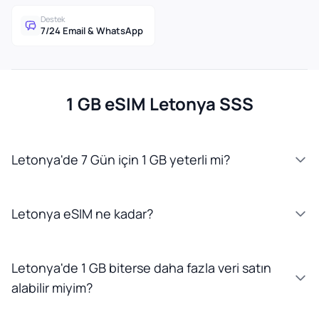
Destek
7/24 Email & WhatsApp
1 GB eSIM Letonya SSS
Letonya'de 7 Gün için 1 GB yeterli mi?
Letonya eSIM ne kadar?
Letonya'de 1 GB biterse daha fazla veri satın
alabilir miyim?