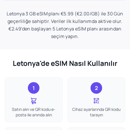
Letonya 3 GB eSIM planı €5.99 (€2.00/GB) ile 30 Gün
geçerliliğe sahiptir. Veriler ilk kullanımda aktive olur.
€2.49'den başlayan 5 Letonya eSIM planı arasından
seçim yapın.
Letonya'de eSIM Nasıl Kullanılır
1
2
Satın alın ve QR kodu e-
Cihaz ayarlarında QR kodu
posta ile anında alın
tarayın