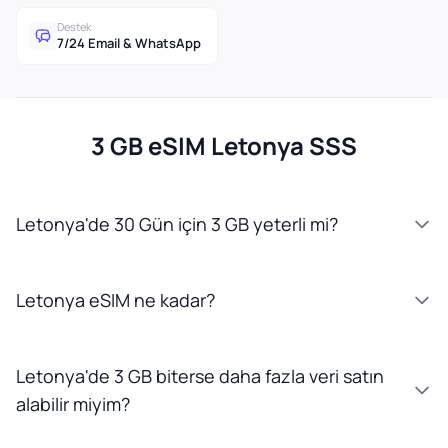
Destek
7/24 Email & WhatsApp
3 GB eSIM Letonya SSS
Letonya'de 30 Gün için 3 GB yeterli mi?
Letonya eSIM ne kadar?
Letonya'de 3 GB biterse daha fazla veri satın
alabilir miyim?