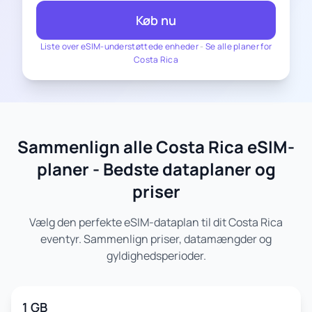
Køb nu
Liste over eSIM-understøttede enheder
-
Se alle planer for
Costa Rica
Sammenlign alle Costa Rica eSIM-
planer - Bedste dataplaner og
priser
Vælg den perfekte eSIM-dataplan til dit Costa Rica
eventyr. Sammenlign priser, datamængder og
gyldighedsperioder.
1 GB