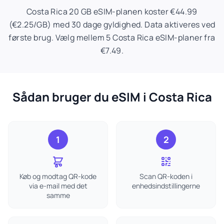
Costa Rica 20 GB eSIM-planen koster €44.99
(€2.25/GB) med 30 dage gyldighed. Data aktiveres ved
første brug. Vælg mellem 5 Costa Rica eSIM-planer fra
€7.49.
Sådan bruger du eSIM i Costa Rica
1
2
Køb og modtag QR-kode
Scan QR-koden i
via e-mail med det
enhedsindstillingerne
samme