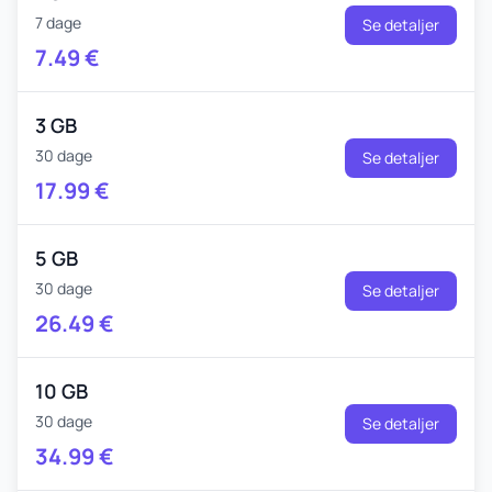
7 dage
Se detaljer
7.49
€
3 GB
30 dage
Se detaljer
17.99
€
5 GB
30 dage
Se detaljer
26.49
€
10 GB
30 dage
Se detaljer
34.99
€