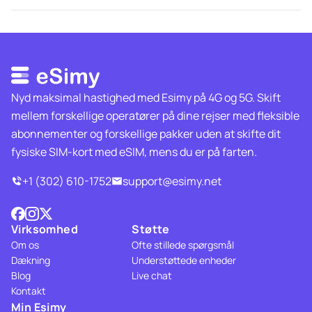
Nyd maksimal hastighed med Esimy på 4G og 5G. Skift
mellem forskellige operatører på dine rejser med fleksible
abonnementer og forskellige pakker uden at skifte dit
fysiske SIM-kort med eSIM, mens du er på farten.
+1 (302) 610-1752
support@esimy.net
Virksomhed
Støtte
Om os
Ofte stillede spørgsmål
Dækning
Understøttede enheder
Blog
Live chat
Kontakt
Min Esimy