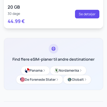
20 GB
30 dage
Se detaljer
44.99
€
Find flere eSIM-planer til andre destinationer
Panama
Nordamerika
De Forenede Stater
Globalt