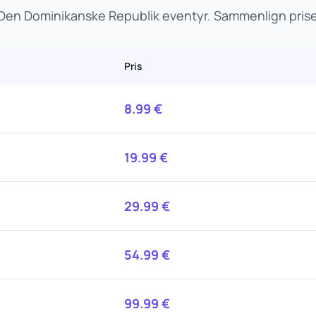
t Den Dominikanske Republik eventyr. Sammenlign pri
Pris
8.99
€
19.99
€
29.99
€
54.99
€
99.99
€