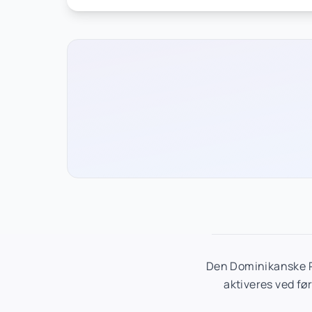
Den Dominikanske R
aktiveres ved fø