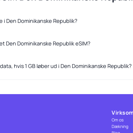
age i Den Dominikanske Republik?
 et Den Dominikanske Republik eSIM?
data, hvis 1 GB løber ud i Den Dominikanske Republik?
Virkso
Om os
Dækning
Blog