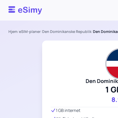
Esimy
Hjem
/
eSIM-planer
/
Den Dominikanske Republik
/
Den Dominikan
Den Dominik
1 G
8
1 GB internet