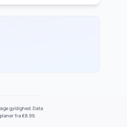
age gyldighed. Data
planer fra €8.99.