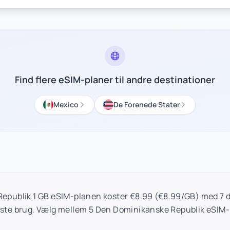
Find flere eSIM-planer til andre destinationer
Mexico
De Forenede Stater
epublik 1 GB eSIM-planen koster €8.99 (€8.99/GB) med 7 d
rste brug. Vælg mellem 5 Den Dominikanske Republik eSIM-