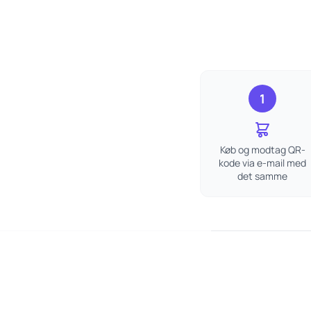
1
Køb og modtag QR-
kode via e-mail med
det samme