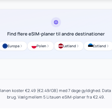
Find flere eSIM-planer til andre destinationer
Europa
Polen
Letland
Estland
lanen koster €2.49 (€2.49/GB) med 7 dage gyldighed. Data 
brug. Vælg mellem 5 Litauen eSIM-planer fra €2.49.