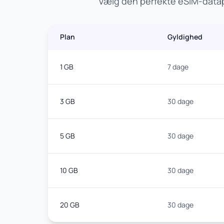
Vælg den perfekte eSIM-datapl
Plan
Gyldighed
1 GB
7 dage
3 GB
30 dage
5 GB
30 dage
10 GB
30 dage
20 GB
30 dage