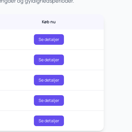
mængder og gyldighedsperioder.
Køb nu
Se detaljer
Se detaljer
Se detaljer
Se detaljer
Se detaljer