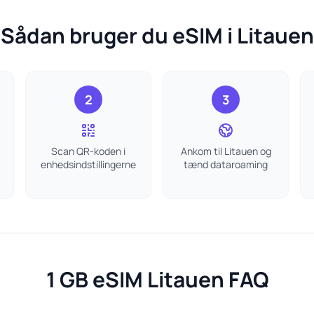
Sådan bruger du eSIM i Litauen
2
3
Scan QR-koden i
Ankom til Litauen og
enhedsindstillingerne
tænd dataroaming
1 GB eSIM Litauen FAQ