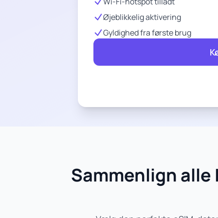
Wi-Fi-hotspot tilladt
Øjeblikkelig aktivering
Gyldighed fra første brug
K
Sammenlign alle 