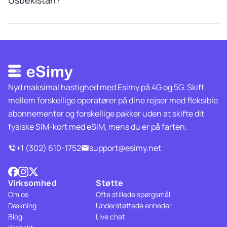
Usbekistan?
Nyd maksimal hastighed med Esimy på 4G og 5G. Skift
mellem forskellige operatører på dine rejser med fleksible
abonnementer og forskellige pakker uden at skifte dit
fysiske SIM-kort med eSIM, mens du er på farten.
+1 (302) 610-1752
support@esimy.net
Virksomhed
Støtte
Om os
Ofte stillede spørgsmål
Dækning
Understøttede enheder
Blog
Live chat