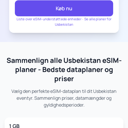
Køb nu
Liste over eSIM-understøttede enheder
-
Se alle planer for
Usbekistan
Sammenlign alle Usbekistan eSIM-
planer - Bedste dataplaner og
priser
Vælg den perfekte eSIM-dataplan til dit Usbekistan
eventyr. Sammenlign priser, datamængder og
gyldighedsperioder.
1 GB