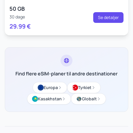
50 GB
30 dage
Se detaljer
29.99
€
Find flere eSIM-planer til andre destinationer
Europa
Tyrkiet
Kasakhstan
Globalt