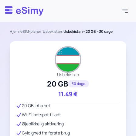
Esimy
Hjem
/
eSIM-planer
/
Usbekistan
/
Usbekistan – 20 GB – 30 dage
Usbekistan
20 GB
30 dage
11.49
€
20 GB internet
Wi-Fi-hotspot tilladt
Øjeblikkelig aktivering
Gyldighed fra første brug