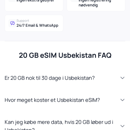
Ingen ekstra gebyrer
Ingen registrering
nødvendig
Support
24/7 Email & WhatsApp
20 GB eSIM Usbekistan FAQ
Er 20 GB nok til 30 dage i Usbekistan?
Hvor meget koster et Usbekistan eSIM?
Kan jeg købe mere data, hvis 20 GB løber ud i