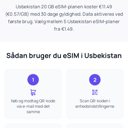
Usbekistan 20 GB eSIM-planen koster €11.49
(€0.57/GB) med 30 dage gyldighed. Data aktiveres ved
første brug. Vælg mellem 5 Usbekistan eSIM-planer
fra €1.49.
Sådan bruger du eSIM i Usbekistan
1
2
Køb og modtag QR-kode
Scan QR-koden i
via e-mail med det
enhedsindstillingerne
samme