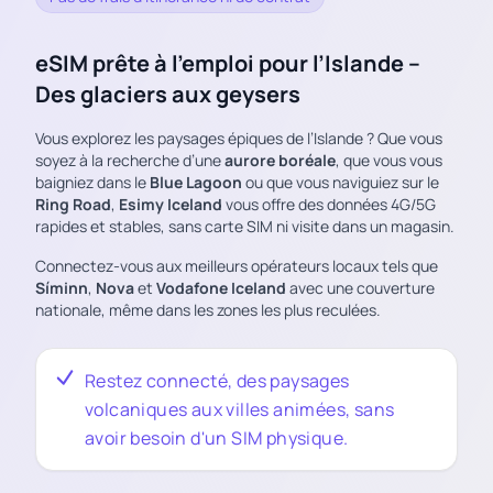
eSIM prête à l’emploi pour l’Islande –
Des glaciers aux geysers
Vous explorez les paysages épiques de l’Islande ? Que vous
soyez à la recherche d’une
aurore boréale
, que vous vous
baigniez dans le
Blue Lagoon
ou que vous naviguiez sur le
Ring Road
,
Esimy Iceland
vous offre des données 4G/5G
rapides et stables, sans carte SIM ni visite dans un magasin.
Connectez-vous aux meilleurs opérateurs locaux tels que
Síminn
,
Nova
et
Vodafone Iceland
avec une couverture
nationale, même dans les zones les plus reculées.
Restez connecté, des paysages
volcaniques aux villes animées, sans
avoir besoin d'un SIM physique.