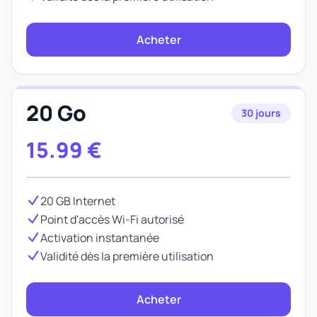
Acheter
20 Go
30 jours
15.99
€
20 GB Internet
Point d'accès Wi-Fi autorisé
Activation instantanée
Validité dès la première utilisation
Acheter