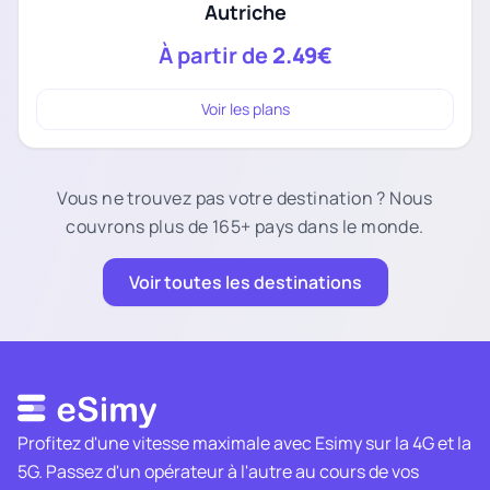
Autriche
À partir de
2.49€
Voir les plans
Vous ne trouvez pas votre destination ? Nous
couvrons plus de 165+ pays dans le monde.
Voir toutes les destinations
Profitez d'une vitesse maximale avec Esimy sur la 4G et la
5G. Passez d'un opérateur à l'autre au cours de vos