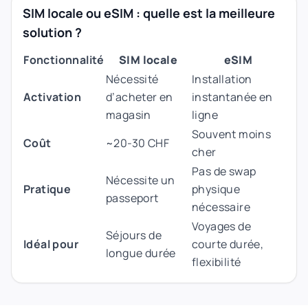
SIM locale ou eSIM : quelle est la meilleure
solution ?
Fonctionnalité
SIM locale
eSIM
Nécessité
Installation
Activation
d’acheter en
instantanée en
magasin
ligne
Souvent moins
Coût
~20-30 CHF
cher
Pas de swap
Nécessite un
Pratique
physique
passeport
nécessaire
Voyages de
Séjours de
Idéal pour
courte durée,
longue durée
flexibilité