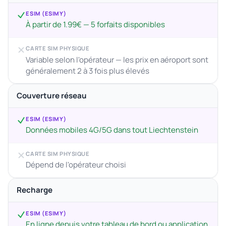
ESIM (ESIMY)
À partir de 1.99€ — 5 forfaits disponibles
CARTE SIM PHYSIQUE
Variable selon l'opérateur — les prix en aéroport sont
généralement 2 à 3 fois plus élevés
Couverture réseau
ESIM (ESIMY)
Données mobiles 4G/5G dans tout Liechtenstein
CARTE SIM PHYSIQUE
Dépend de l'opérateur choisi
Recharge
ESIM (ESIMY)
En ligne depuis votre tableau de bord ou application