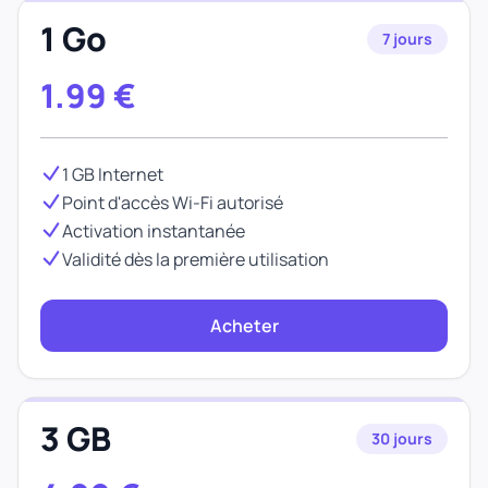
1 Go
7 jours
1.99
€
1 GB Internet
Point d'accès Wi-Fi autorisé
Activation instantanée
Validité dès la première utilisation
Acheter
3 GB
30 jours