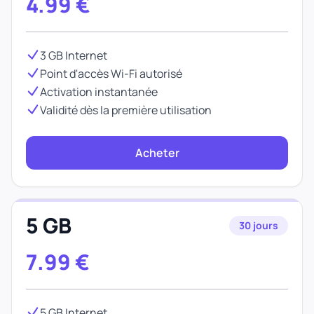
4.99
€
3 GB Internet
Point d'accès Wi-Fi autorisé
Activation instantanée
Validité dès la première utilisation
Acheter
5 GB
30 jours
7.99
€
5 GB Internet