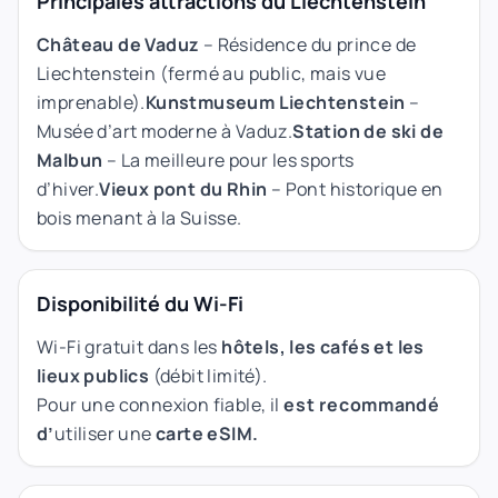
Principales attractions du Liechtenstein
Château de Vaduz
– Résidence du prince de
Liechtenstein (fermé au public, mais vue
imprenable).
Kunstmuseum Liechtenstein
–
Musée d’art moderne à Vaduz.
Station de ski de
Malbun
– La meilleure pour les sports
d’hiver.
Vieux pont du Rhin
– Pont historique en
bois menant à la Suisse.
Disponibilité du Wi-Fi
Wi-Fi gratuit dans les
hôtels, les cafés et les
lieux publics
(débit limité).
Pour une connexion fiable, il
est recommandé
d’
utiliser une
carte eSIM.