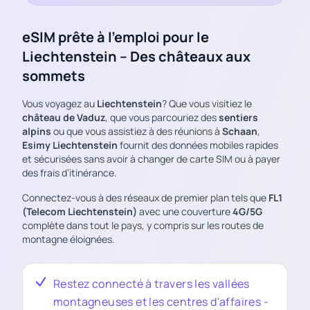
eSIM prête à l’emploi pour le
Liechtenstein – Des châteaux aux
sommets
Vous voyagez au
Liechtenstein
? Que vous visitiez le
château de Vaduz
, que vous parcouriez des
sentiers
alpins
ou que vous assistiez à des réunions à
Schaan
,
Esimy Liechtenstein
fournit des données mobiles rapides
et sécurisées sans avoir à changer de carte SIM ou à payer
des frais d’itinérance.
Connectez-vous à des réseaux de premier plan tels que
FL1
(Telecom Liechtenstein)
avec une couverture
4G/5G
complète dans tout le pays, y compris sur les routes de
montagne éloignées.
Restez connecté à travers les vallées
montagneuses et les centres d'affaires -