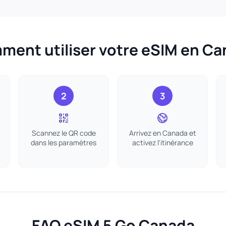
ent utiliser votre eSIM en C
2
3
Scannez le QR code
Arrivez en Canada et
dans les paramètres
activez l'itinérance
FAQ eSIM 5 Go Canada