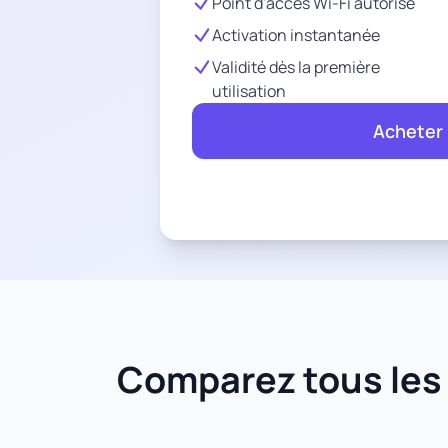
Point d'accès Wi-Fi autorisé
Activation instantanée
Validité dès la première
utilisation
Acheter
Comparez tous les f