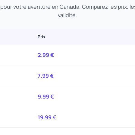
t pour votre aventure en Canada. Comparez les prix, l
validité.
Prix
2.99
€
7.99
€
9.99
€
19.99
€