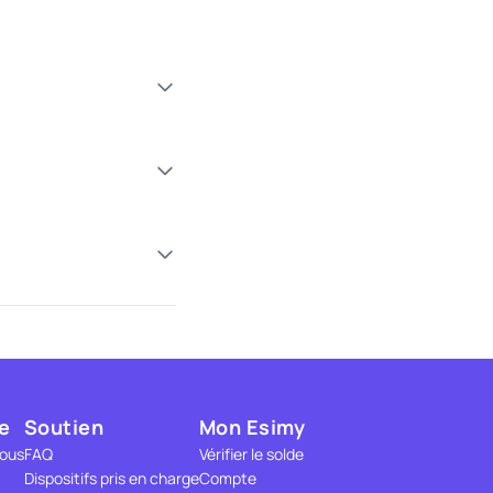
e
Soutien
Mon Esimy
nous
FAQ
Vérifier le solde
Dispositifs pris en charge
Compte