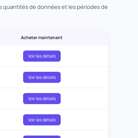
es quantités de données et les périodes de
Acheter maintenant
Voir les détails
Voir les détails
Voir les détails
Voir les détails