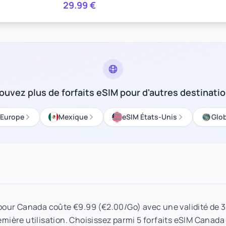
29.99
€
ouvez plus de forfaits eSIM pour d'autres destinati
’Europe
Mexique
eSIM États-Unis
Glo
 pour Canada coûte €9.99 (€2.00/Go) avec une validité de 
remière utilisation. Choisissez parmi 5 forfaits eSIM Canada 