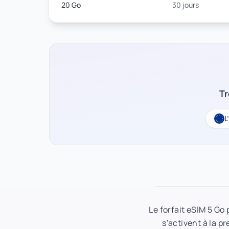
20 Go
30 jours
Tr
L
Le forfait eSIM 5 Go
s'activent à la p