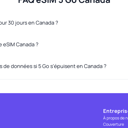
pour 30 jours en Canada ?
e eSIM Canada ?
us de données si 5 Go s'épuisent en Canada ?
Entrepris
À propos de 
Couverture