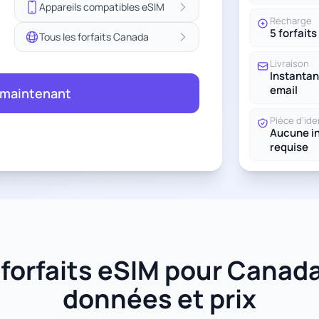
Appareils compatibles eSIM
Recharge
5 forfaits
Tous les forfaits Canada
Livraison
Instantan
email
 maintenant
Pièce d'ide
Aucune in
requise
orfaits eSIM pour Canada 
données et prix