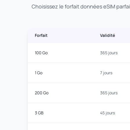
Choisissez le forfait données eSIM parfa
Forfait
Validité
100 Go
365 jours
1 Go
7 jours
200 Go
365 jours
3 GB
45 jours