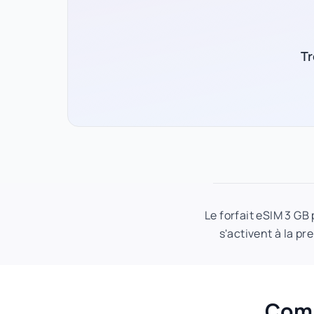
Tr
Le forfait eSIM 3 GB
s'activent à la pr
Comm