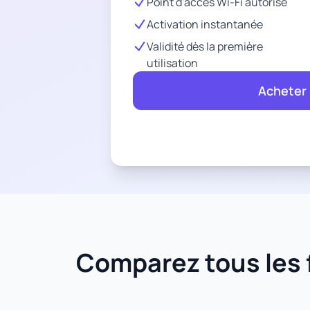
Point d'accès Wi-Fi autorisé
Activation instantanée
Validité dès la première
utilisation
Acheter
Comparez tous les f