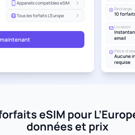
Appareils compatibles eSIM
Recharge
10 forfait
Tous les forfaits L’Europe
Livraison
Instantan
email
 maintenant
Pièce d'ide
Aucune in
requise
orfaits eSIM pour L’Europe 
données et prix