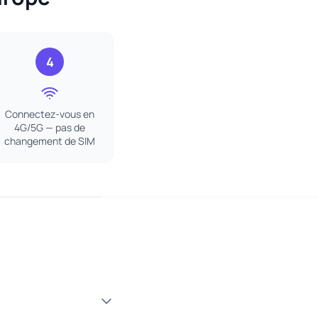
4
Connectez-vous en
4G/5G — pas de
changement de SIM