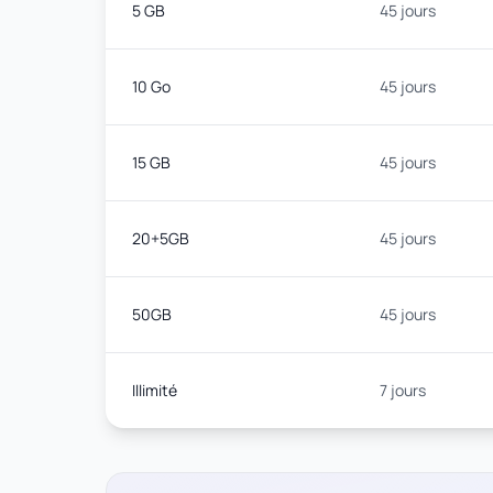
5 GB
45 jours
10 Go
45 jours
15 GB
45 jours
20+5GB
45 jours
50GB
45 jours
Illimité
7 jours