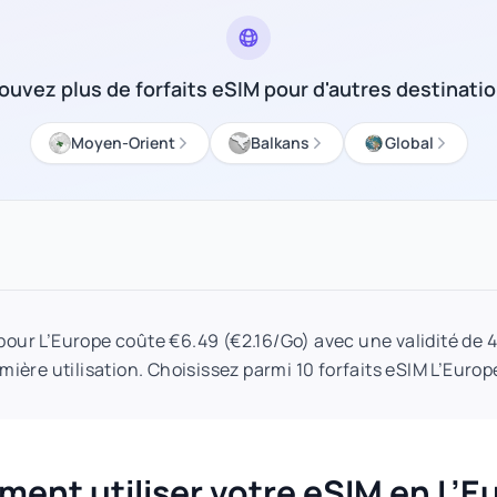
ouvez plus de forfaits eSIM pour d'autres destinati
Moyen-Orient
Balkans
Global
 pour L’Europe coûte €6.49 (€2.16/Go) avec une validité de 
emière utilisation. Choisissez parmi 10 forfaits eSIM L’Europe
ent utiliser votre eSIM en L’E