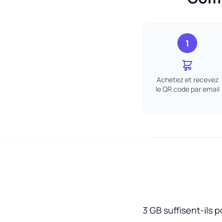
1
Achetez et recevez
le QR code par email
3 GB suffisent-ils 