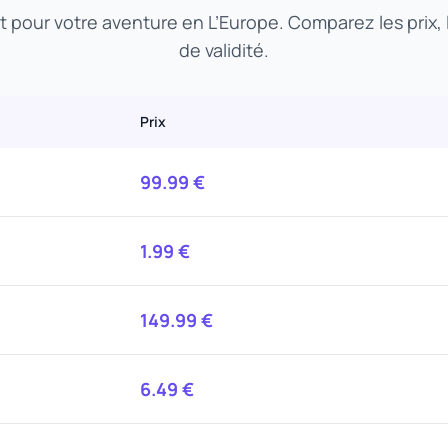
it pour votre aventure en L’Europe. Comparez les prix,
de validité.
Prix
99.99
€
1.99
€
149.99
€
6.49
€