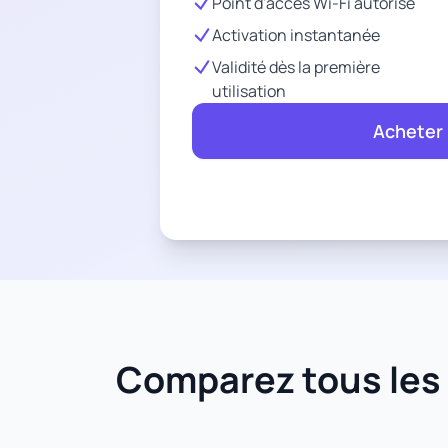
Point d'accès Wi-Fi autorisé
Activation instantanée
Validité dès la première
utilisation
Acheter
Comparez tous les f