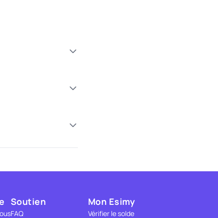
e
Soutien
Mon Esimy
nous
FAQ
Vérifier le solde