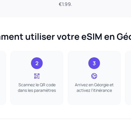
€1.99.
ent utiliser votre eSIM en Gé
2
3
Scannez le QR code
Arrivez en Géorgie et
dans les paramètres
activez l'itinérance