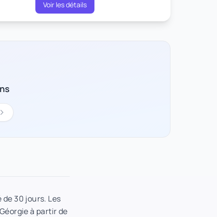
Voir les détails
ons
 de 30 jours. Les
Géorgie à partir de