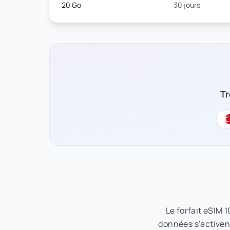
20 Go
30 jours
Tr
Le forfait eSIM 
données s'activent