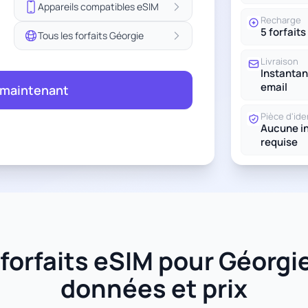
Appareils compatibles eSIM
Recharge
5 forfaits
Tous les forfaits Géorgie
Livraison
Instantan
email
 maintenant
Pièce d'ide
Aucune in
requise
orfaits eSIM pour Géorgie 
données et prix