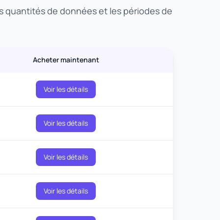
es quantités de données et les périodes de
Acheter maintenant
Voir les détails
Voir les détails
Voir les détails
Voir les détails