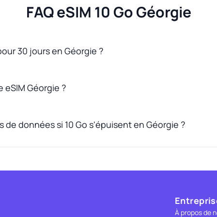
FAQ eSIM 10 Go Géorgie
 pour 30 jours en Géorgie ?
 eSIM Géorgie ?
us de données si 10 Go s'épuisent en Géorgie ?
Entrepris
À propos de 