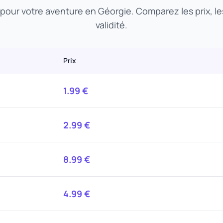
t pour votre aventure en Géorgie. Comparez les prix, l
validité.
Prix
1.99
€
2.99
€
8.99
€
4.99
€