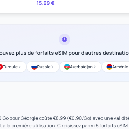
15.99
€
ouvez plus de forfaits eSIM pour d'autres destinati
Turquie
Russie
Azerbaïdjan
Arménie
10 Go pour Géorgie coûte €8.99 (€0.90/Go) avec une validité
 à la première utilisation. Choisissez parmi 5 forfaits eSIM 