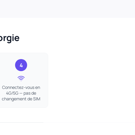
orgie
4
Connectez-vous en
4G/5G — pas de
changement de SIM