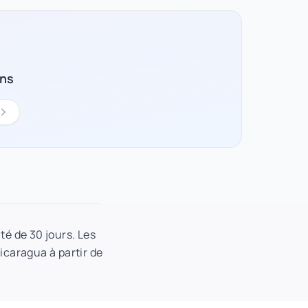
ons
té de 30 jours. Les
Nicaragua à partir de