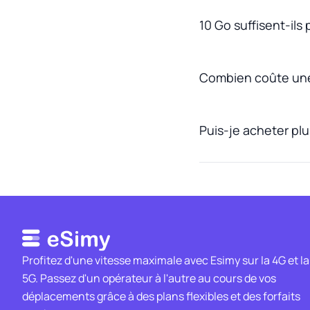
10 Go suffisent-ils
Combien coûte une
Puis-je acheter pl
Profitez d'une vitesse maximale avec Esimy sur la 4G et la
5G. Passez d'un opérateur à l'autre au cours de vos
déplacements grâce à des plans flexibles et des forfaits