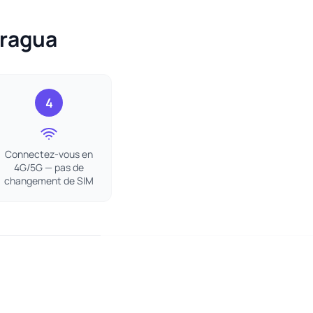
aragua
4
Connectez-vous en
4G/5G — pas de
changement de SIM