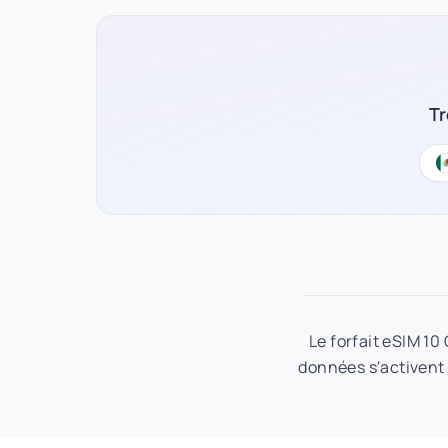
Tr
Le forfait eSIM 10
données s'activent à