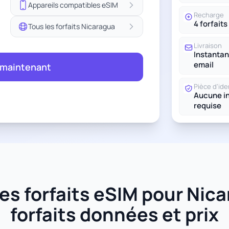
Appareils compatibles eSIM
Recharge
4 forfaits
Tous les forfaits Nicaragua
Livraison
Instantan
email
 maintenant
Pièce d'ide
Aucune in
requise
s forfaits eSIM pour Nica
forfaits données et prix