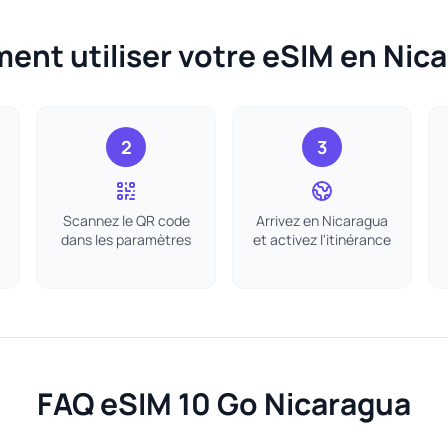
nt utiliser votre eSIM en Nic
2
3
Scannez le QR code
Arrivez en Nicaragua
dans les paramètres
et activez l'itinérance
FAQ eSIM 10 Go Nicaragua