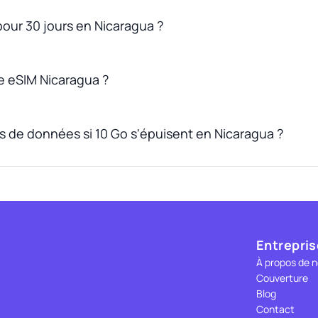
 pour 30 jours en Nicaragua ?
 eSIM Nicaragua ?
us de données si 10 Go s'épuisent en Nicaragua ?
Entrepris
À propos de 
Couverture
Blog
Contact