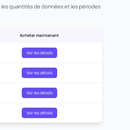
, les quantités de données et les périodes
Acheter maintenant
Voir les détails
Voir les détails
Voir les détails
Voir les détails