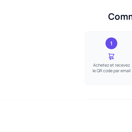
Comme
1
Achetez et recevez
le QR code par email