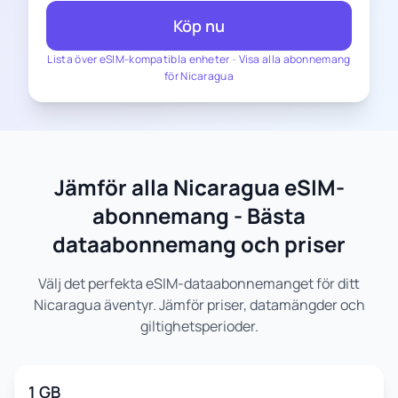
Köp nu
Lista över eSIM-kompatibla enheter
-
Visa alla abonnemang
för Nicaragua
Jämför alla Nicaragua eSIM-
abonnemang - Bästa
dataabonnemang och priser
Välj det perfekta eSIM-dataabonnemanget för ditt
Nicaragua äventyr. Jämför priser, datamängder och
giltighetsperioder.
1 GB