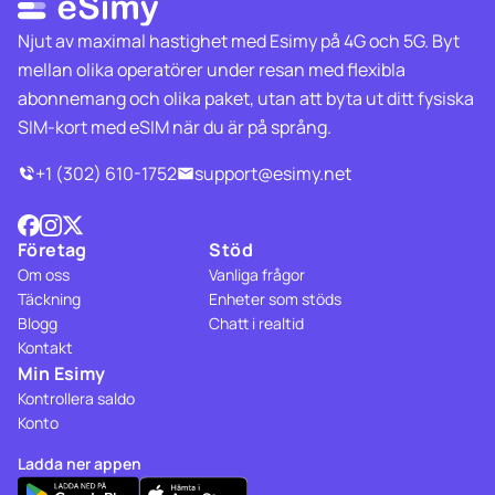
Njut av maximal hastighet med Esimy på 4G och 5G. Byt
mellan olika operatörer under resan med flexibla
abonnemang och olika paket, utan att byta ut ditt fysiska
SIM-kort med eSIM när du är på språng.
+1 (302) 610-1752
support@esimy.net
Företag
Stöd
Om oss
Vanliga frågor
Täckning
Enheter som stöds
Blogg
Chatt i realtid
Kontakt
Min Esimy
Kontrollera saldo
Konto
Ladda ner appen