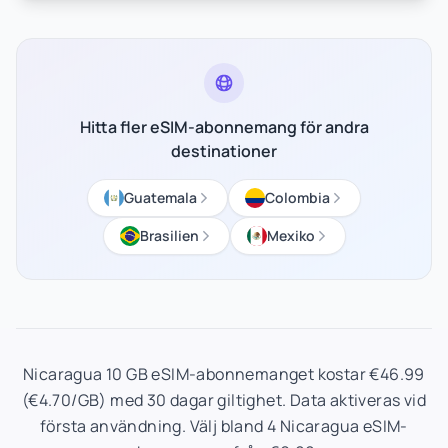
Hitta fler eSIM-abonnemang för andra
destinationer
Guatemala
Colombia
Brasilien
Mexiko
Nicaragua 10 GB eSIM-abonnemanget kostar €46.99
(€4.70/GB) med 30 dagar giltighet. Data aktiveras vid
första användning. Välj bland 4 Nicaragua eSIM-