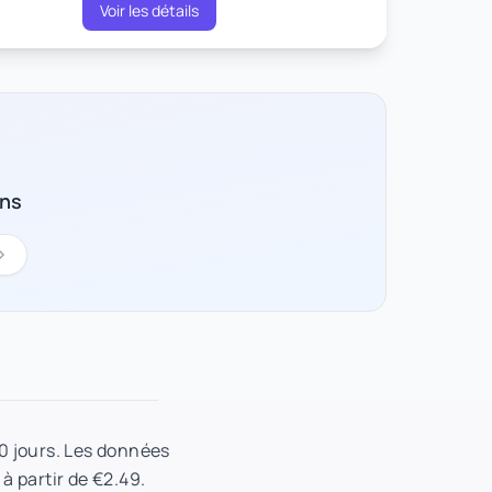
Voir les détails
ons
30 jours. Les données
 à partir de €2.49.