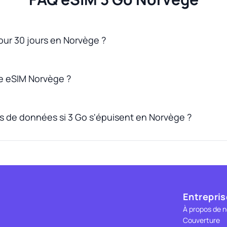
pour 30 jours en Norvège ?
 eSIM Norvège ?
us de données si 3 Go s'épuisent en Norvège ?
Entrepris
À propos de 
Couverture