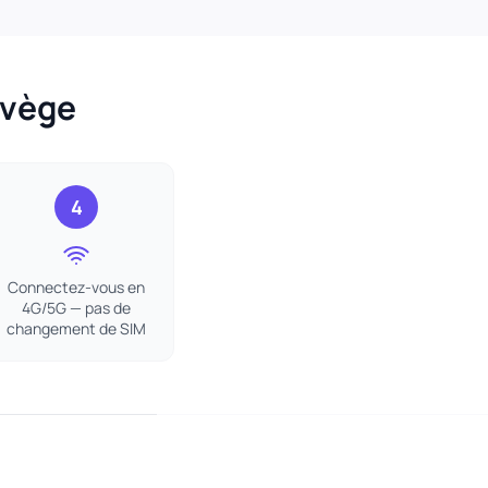
rvège
4
Connectez-vous en
4G/5G — pas de
changement de SIM