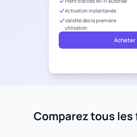
Point d'accès Wi-Fi autorisé
Activation instantanée
Validité dès la première
utilisation
Acheter
Comparez tous les f