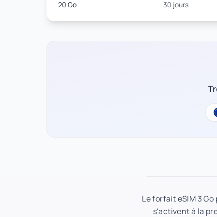
20 Go
30 jours
Tr
Le forfait eSIM 3 Go
s'activent à la pr