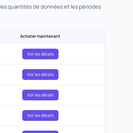
 les quantités de données et les périodes
Acheter maintenant
Voir les détails
Voir les détails
Voir les détails
Voir les détails