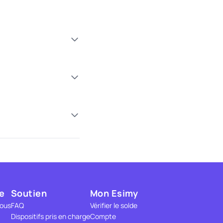
e
Soutien
Mon Esimy
nous
FAQ
Vérifier le solde
Dispositifs pris en charge
Compte