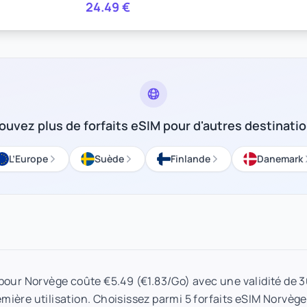
24.49
€
ouvez plus de forfaits eSIM pour d'autres destinati
L’Europe
Suède
Finlande
Danemark
 pour Norvège coûte €5.49 (€1.83/Go) avec une validité de 
emière utilisation. Choisissez parmi 5 forfaits eSIM Norvège