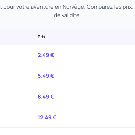
it pour votre aventure en Norvège. Comparez les prix,
de validité.
Prix
2.49
€
5.49
€
8.49
€
12.49
€