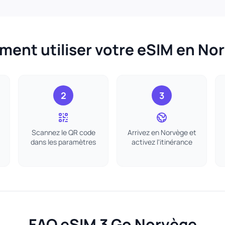
ent utiliser votre eSIM en No
2
3
Scannez le QR code
Arrivez en Norvège et
dans les paramètres
activez l'itinérance
FAQ eSIM 3 Go Norvège