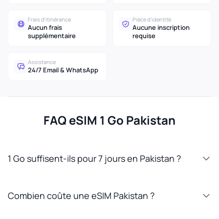
Frais d'itinérance
Pièce d'identité
Aucun frais
Aucune inscription
supplémentaire
requise
Assistance
24/7 Email & WhatsApp
FAQ eSIM 1 Go Pakistan
1 Go suffisent-ils pour 7 jours en Pakistan ?
Combien coûte une eSIM Pakistan ?