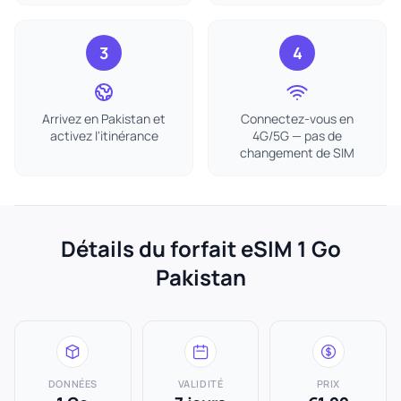
3
4
Arrivez en Pakistan et
Connectez-vous en
activez l'itinérance
4G/5G — pas de
changement de SIM
Détails du forfait eSIM 1 Go
Pakistan
DONNÉES
VALIDITÉ
PRIX