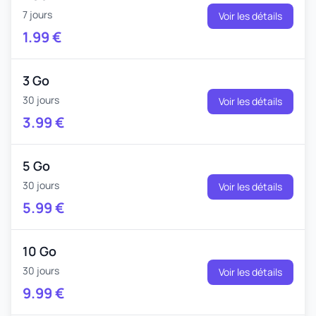
7 jours
Voir les détails
1.99
€
3 Go
30 jours
Voir les détails
3.99
€
5 Go
30 jours
Voir les détails
5.99
€
10 Go
30 jours
Voir les détails
9.99
€