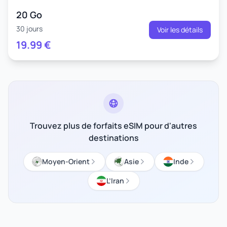
20 Go
30 jours
Voir les détails
19.99
€
Trouvez plus de forfaits eSIM pour d'autres
destinations
Moyen-Orient
Asie
Inde
L’Iran