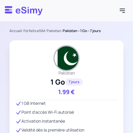
Esimy
Accueil
/
Forfaits eSIM
/
Pakistan
/
Pakistan – 1 Go – 7 jours
Pakistan
1 Go
7 jours
1.99
€
1 GB Internet
Point d'accès Wi-Fi autorisé
Activation instantanée
Validité dès la première utilisation