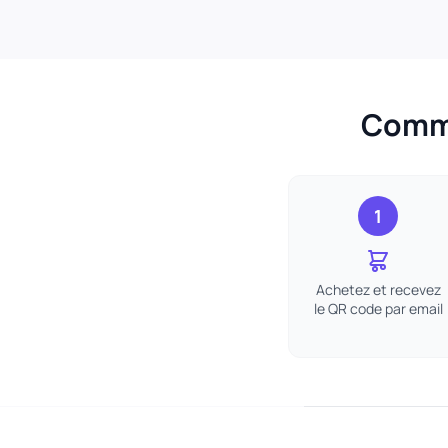
Comme
1
Achetez et recevez
le QR code par email