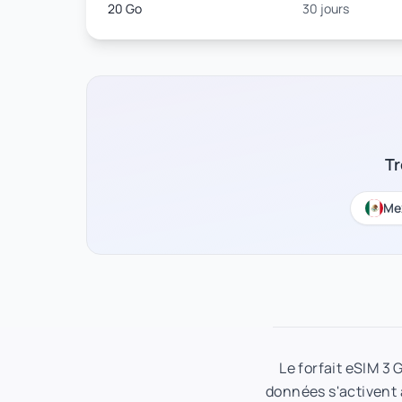
20 Go
30 jours
Tr
Me
Le forfait eSIM 3 
données s'activent à