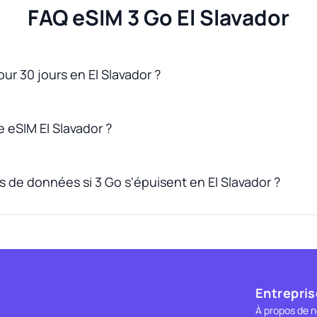
FAQ eSIM 3 Go El Slavador
our 30 jours en El Slavador ?
eSIM El Slavador ?
s de données si 3 Go s'épuisent en El Slavador ?
Entrepris
À propos de 