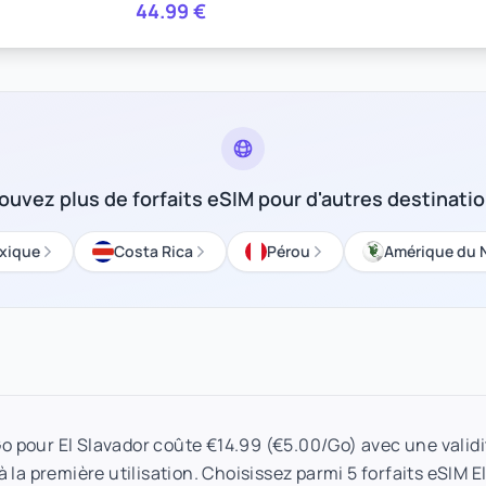
44.99
€
ouvez plus de forfaits eSIM pour d'autres destinati
xique
Costa Rica
Pérou
Amérique du 
Go pour El Slavador coûte €14.99 (€5.00/Go) avec une validi
 la première utilisation. Choisissez parmi 5 forfaits eSIM El