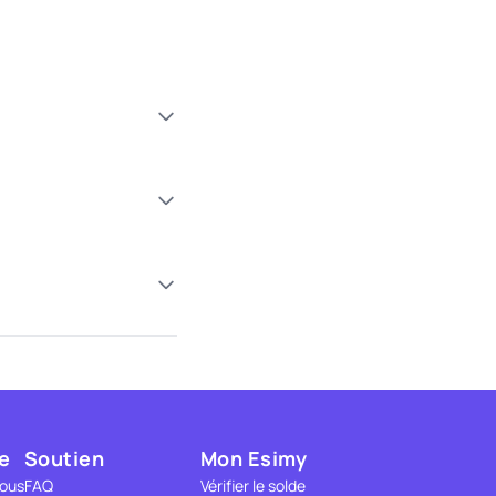
e
Soutien
Mon Esimy
nous
FAQ
Vérifier le solde