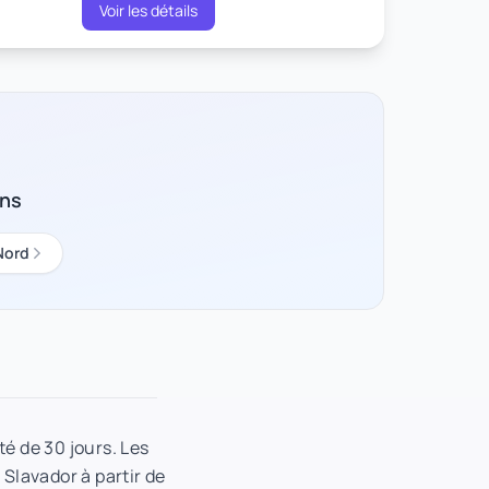
Voir les détails
ons
Nord
té de 30 jours. Les
 Slavador à partir de