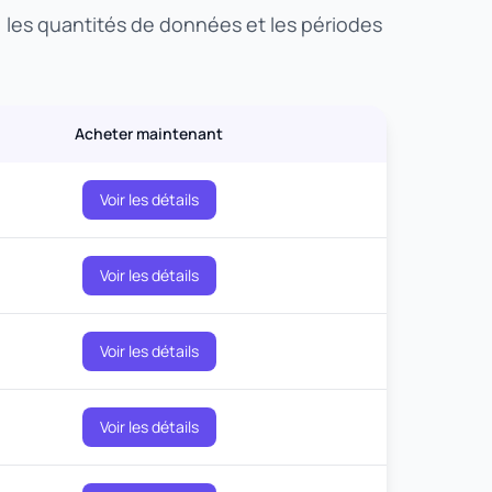
, les quantités de données et les périodes
Acheter maintenant
Voir les détails
Voir les détails
Voir les détails
Voir les détails