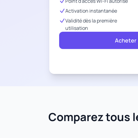
Point d'accès Wi-Fi autorisé
Activation instantanée
Validité dès la première
utilisation
Acheter
Comparez tous le