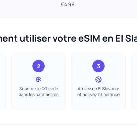
€4.99.
nt utiliser votre eSIM en El Sl
2
3
Scannez le QR code
Arrivez en El Slavador
dans les paramètres
et activez l'itinérance