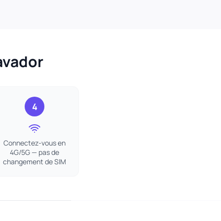
avador
4
Connectez-vous en
4G/5G — pas de
changement de SIM