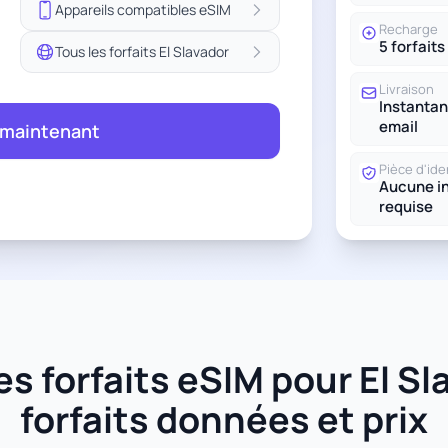
Appareils compatibles eSIM
Recharge
5 forfaits
Tous les forfaits El Slavador
Livraison
Instantan
email
 maintenant
Pièce d'ide
Aucune in
requise
s forfaits eSIM pour El Sla
forfaits données et prix