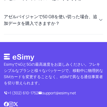
アゼルバイジャンで50 GBを使い切った場合、追
加データを購入できますか？
Esimyで4Gと5Gの最高速度をお楽しみください。フレキ
シブルなプランと様々なパッケージで、移動中に物理的な
SIMカードを変更することなく、eSIMで異なる通信事業者
を切り替えられます。
+1 (302) 610-1752
support@esimy.net