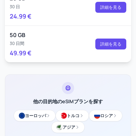
30 日
詳細を見る
24.99
€
50 GB
30 日間
詳細を見る
49.99
€
他の目的地のeSIMプランを探す
ヨーロッパ
トルコ
ロシア
アジア