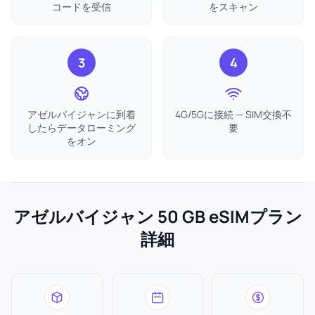
コードを受信
をスキャン
3
4
アゼルバイジャンに到着
4G/5Gに接続 — SIM交換不
したらデータローミング
要
をオン
アゼルバイジャン 50 GB eSIMプラン
詳細