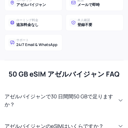
アゼルバイジャン
メールで即時
ローミング料金
本人確認
追加料金なし
登録不要
サポート
24/7 Email & WhatsApp
50 GB eSIM アゼルバイジャン FAQ
アゼルバイジャンで30 日間間50 GBで足ります
か？
アゼルバイジャンのeSIMはいくらですか？