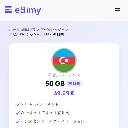
Esimy
ホーム
/
eSIMプラン
/
アゼルバイジャン
/
アゼルバイジャン – 50 GB – 30 日間
アゼルバイジャン
50 GB
30 日間
49.99
€
50GBインターネット
Wi-Fiホットスポット使用可
インスタント・アクティベーション