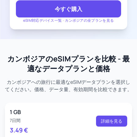
今すぐ購入
eSIM対応デバイス一覧
-
カンボジアの全プランを見る
カンボジアのeSIMプランを比較 - 最
適なデータプランと価格
カンボジアへの旅行に最適なeSIMデータプランを選択し
てください。価格、データ量、有効期間を比較できます。
1 GB
7日間
詳細を見る
3.49
€