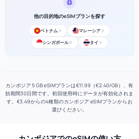
他の目的地のeSIMプランを探す
ベトナム
マレーシア
シンガポール
タイ
カンボジア 5 GB eSIMプランは€11.99（€2.40/GB）、有
効期間30日間です。初回使用時にデータが有効化されま
す。€3.49からの4種類のカンボジア eSIMプランからお
選びください。
カンボジアでのeSIMの使い方