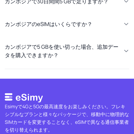
カンボジアで30日間間5 GBで足りますか？
カンボジアのeSIMはいくらですか？
カンボジアで5 GBを使い切った場合、追加デー
タを購入できますか？
Esimyで4Gと5Gの最高速度をお楽しみください。フレキ
シブルなプランと様々なパッケージで、移動中に物理的な
SIMカードを変更することなく、eSIMで異なる通信事業者
を切り替えられます。