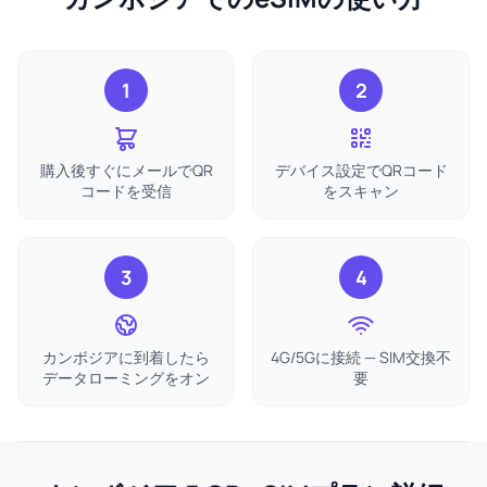
1
2
購入後すぐにメールでQR
デバイス設定でQRコード
コードを受信
をスキャン
3
4
カンボジアに到着したら
4G/5Gに接続 — SIM交換不
データローミングをオン
要