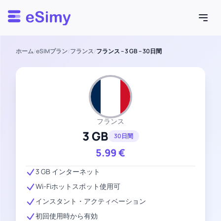
Esimy
ホーム
/
eSIMプラン
/
フランス
/
フランス – 3 GB – 30日間
フランス
3 GB
30日間
5.99
€
3 GB インターネット
Wi-Fiホットスポット使用可
インスタント・アクティベーション
初回使用時から有効