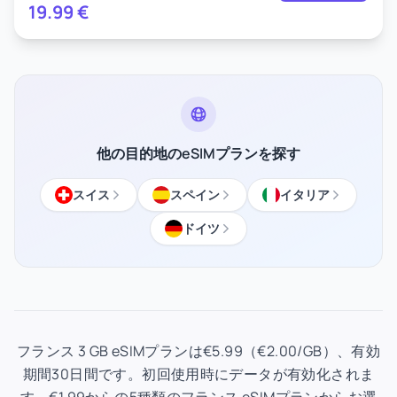
19.99
€
他の目的地のeSIMプランを探す
スイス
スペイン
イタリア
ドイツ
フランス 3 GB eSIMプランは€5.99（€2.00/GB）、有効
期間30日間です。初回使用時にデータが有効化されま