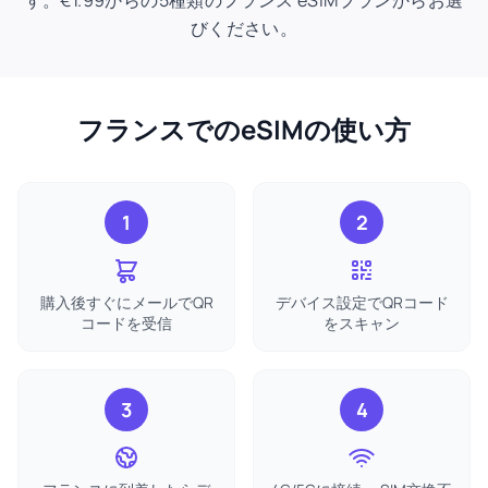
す。€1.99からの5種類のフランス eSIMプランからお選
びください。
フランスでのeSIMの使い方
1
2
購入後すぐにメールでQR
デバイス設定でQRコード
コードを受信
をスキャン
3
4