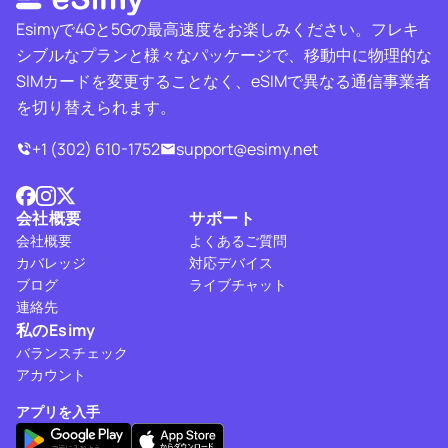
Esimyで4Gと5Gの最高速度をお楽しみください。フレキ
シブルなプランと様々なパッケージで、移動中に物理的な
SIMカードを変更することなく、eSIMで異なる通信事業者
を切り替えられます。
+1 (302) 610-1752
support@esimy.net
会社概要
サポート
会社概要
よくあるご質問
カバレッジ
対応デバイス
ブログ
ライブチャット
連絡先
私のEsimy
バランスチェック
アカウント
アプリを入手