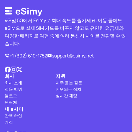
4G 및 5G에서 Esimy로 최대 속도를 즐기세요. 이동 중에도
eSIM으로 실제 SIM 카드를 바꾸지 않고도 유연한 요금제와
다양한 패키지로 여행 중에 여러 통신사 사이를 전환할 수 있
습니다.
+1 (302) 610-1752
support@esimy.net
회사
지원
회사 소개
자주 묻는 질문
적용 범위
지원되는 장치
블로그
실시간 채팅
연락처
내 e시미
잔액 확인
계정