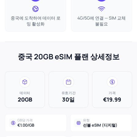
중국에 도착하여 데이터 로
4G/5G에 연결 — SIM 교체
밍 활성화
불필요
중국 20GB eSIM 플랜 상세정보
데이터
유효기간
가격
20GB
30일
€19.99
GB당 가격
유형
€1.00/GB
선불 eSIM (디지털)