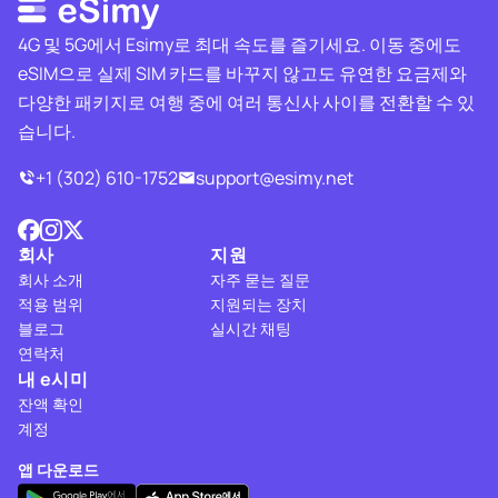
4G 및 5G에서 Esimy로 최대 속도를 즐기세요. 이동 중에도
eSIM으로 실제 SIM 카드를 바꾸지 않고도 유연한 요금제와
다양한 패키지로 여행 중에 여러 통신사 사이를 전환할 수 있
습니다.
+1 (302) 610-1752
support@esimy.net
회사
지원
회사 소개
자주 묻는 질문
적용 범위
지원되는 장치
블로그
실시간 채팅
연락처
내 e시미
잔액 확인
계정
앱 다운로드