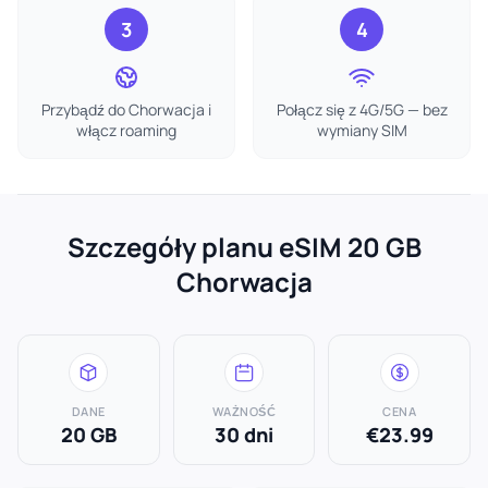
3
4
Przybądź do Chorwacja i
Połącz się z 4G/5G — bez
włącz roaming
wymiany SIM
Szczegóły planu eSIM 20 GB
Chorwacja
DANE
WAŻNOŚĆ
CENA
20 GB
30 dni
€23.99