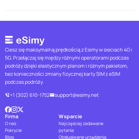
Ciesz się maksymalną prędkością z Esimy w sieciach 4G i
5G. Przełączaj się między różnymi operatorami podczas
podróży dzięki elastycznym planom i różnym pakietom,
bez konieczności zmiany fizycznej karty SIM z eSIM
podczas podróży.
+1 (302) 610-1752
support@esimy.net
Firma
Wsparcie
O nas
Najczęściej zadawane
Pokrycie
pytania
Blog
Obsługiwane urządzenia