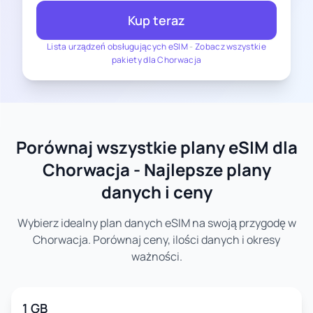
Kup teraz
Lista urządzeń obsługujących eSIM
-
Zobacz wszystkie
pakiety dla Chorwacja
Porównaj wszystkie plany eSIM dla
Chorwacja - Najlepsze plany
danych i ceny
Wybierz idealny plan danych eSIM na swoją przygodę w
Chorwacja. Porównaj ceny, ilości danych i okresy
ważności.
1 GB