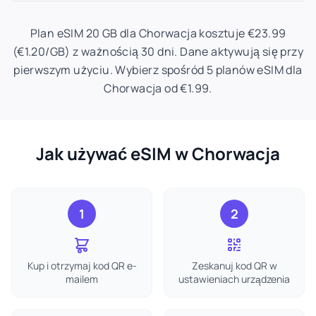
Plan eSIM 20 GB dla Chorwacja kosztuje €23.99
(€1.20/GB) z ważnością 30 dni. Dane aktywują się przy
pierwszym użyciu. Wybierz spośród 5 planów eSIM dla
Chorwacja od €1.99.
Jak używać eSIM w Chorwacja
1
2
Kup i otrzymaj kod QR e-
Zeskanuj kod QR w
mailem
ustawieniach urządzenia