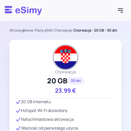
Esimy
Strona główna
/
Plany eSIM
/
Chorwacja
/
Chorwacja – 20 GB – 30 dni
Chorwacja
20 GB
30 dni
23.99
€
20 GB Internetu
Hotspot Wi-Fi dozwolony
Natychmiastowa aktywacja
Ważność od pierwszego użycia