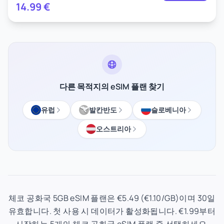
14.99
€
다른 목적지의 eSIM 플랜 찾기
유럽
발칸반도
슬로베니아
오스트리아
체코 공화국 5GB eSIM 플랜은 €5.49 (€1.10/GB)이며 30일
유효합니다. 첫 사용 시 데이터가 활성화됩니다. €1.99부터