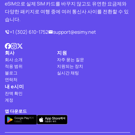
eSIM으로 실제 SIM 카드를 바꾸지 않고도 유연한 요금제와
다양한 패키지로 여행 중에 여러 통신사 사이를 전환할 수 있
습니다.
+1 (302) 610-1752
support@esimy.net
회사
지원
회사 소개
자주 묻는 질문
적용 범위
지원되는 장치
블로그
실시간 채팅
연락처
내 e시미
잔액 확인
계정
앱 다운로드