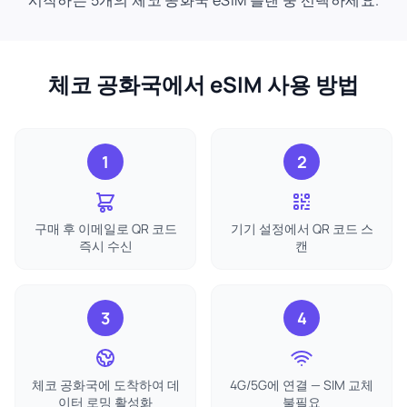
시작하는 5개의 체코 공화국 eSIM 플랜 중 선택하세요.
체코 공화국에서 eSIM 사용 방법
1
2
구매 후 이메일로 QR 코드
기기 설정에서 QR 코드 스
즉시 수신
캔
3
4
체코 공화국에 도착하여 데
4G/5G에 연결 — SIM 교체
이터 로밍 활성화
불필요