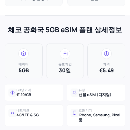
체코 공화국 5GB eSIM 플랜 상세정보
데이터
유효기간
가격
5GB
30일
€5.49
GB당 가격
유형
€1.10/GB
선불 eSIM (디지털)
네트워크
호환 기기
4G/LTE & 5G
iPhone, Samsung, Pixel
등