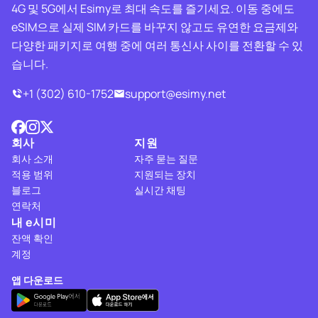
4G 및 5G에서 Esimy로 최대 속도를 즐기세요. 이동 중에도
eSIM으로 실제 SIM 카드를 바꾸지 않고도 유연한 요금제와
다양한 패키지로 여행 중에 여러 통신사 사이를 전환할 수 있
습니다.
+1 (302) 610-1752
support@esimy.net
회사
지원
회사 소개
자주 묻는 질문
적용 범위
지원되는 장치
블로그
실시간 채팅
연락처
내 e시미
잔액 확인
계정
앱 다운로드