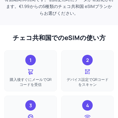
ます。€1.99からの5種類のチェコ共和国 eSIMプランか
らお選びください。
チェコ共和国でのeSIMの使い方
1
2
購入後すぐにメールでQR
デバイス設定でQRコード
コードを受信
をスキャン
3
4