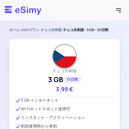
Esimy
ホーム
/
eSIMプラン
/
チェコ共和国
/
チェコ共和国 – 3 GB – 30日間
チェコ共和国
3 GB
30日間
3.99
€
3 GB インターネット
Wi-Fiホットスポット使用可
インスタント・アクティベーション
初回使用時から有効