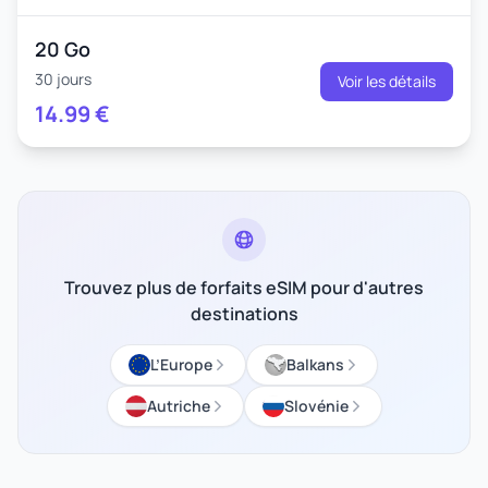
20 Go
30 jours
Voir les détails
14.99
€
Trouvez plus de forfaits eSIM pour d'autres
destinations
L’Europe
Balkans
Autriche
Slovénie