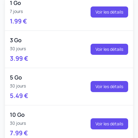
1 Go
7 jours
Voir les détails
1.99
€
3 Go
30 jours
Voir les détails
3.99
€
5 Go
30 jours
Voir les détails
5.49
€
10 Go
30 jours
Voir les détails
7.99
€