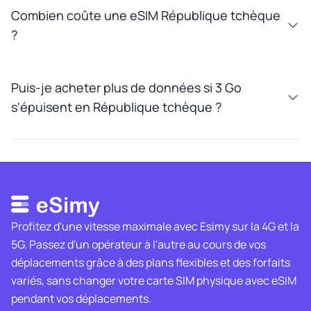
Combien coûte une eSIM République tchèque
?
Puis-je acheter plus de données si 3 Go
s'épuisent en République tchèque ?
Profitez d'une vitesse maximale avec Esimy sur la 4G et la
5G. Passez d'un opérateur à l'autre au cours de vos
déplacements grâce à des plans flexibles et des forfaits
variés, sans changer votre carte SIM physique avec eSIM
pendant vos déplacements.