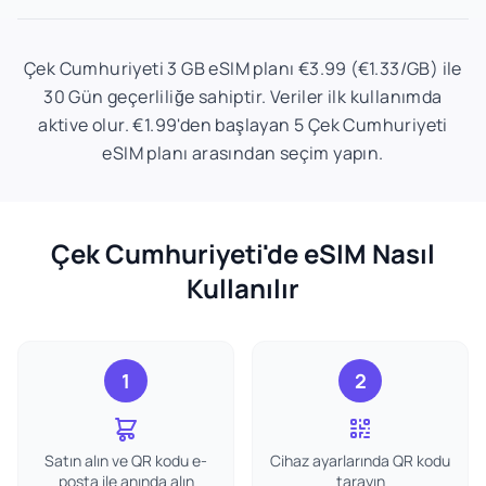
Çek Cumhuriyeti 3 GB eSIM planı €3.99 (€1.33/GB) ile
30 Gün geçerliliğe sahiptir. Veriler ilk kullanımda
aktive olur. €1.99'den başlayan 5 Çek Cumhuriyeti
eSIM planı arasından seçim yapın.
Çek Cumhuriyeti'de eSIM Nasıl
Kullanılır
1
2
Satın alın ve QR kodu e-
Cihaz ayarlarında QR kodu
posta ile anında alın
tarayın