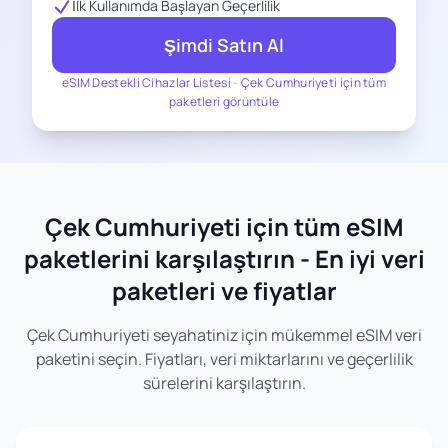
İlk Kullanımda Başlayan Geçerlilik
Şimdi Satın Al
eSIM Destekli Cihazlar Listesi
-
Çek Cumhuriyeti için tüm
paketleri görüntüle
Çek Cumhuriyeti için tüm eSIM
paketlerini karşılaştırın - En iyi veri
paketleri ve fiyatlar
Çek Cumhuriyeti seyahatiniz için mükemmel eSIM veri
paketini seçin. Fiyatları, veri miktarlarını ve geçerlilik
sürelerini karşılaştırın.