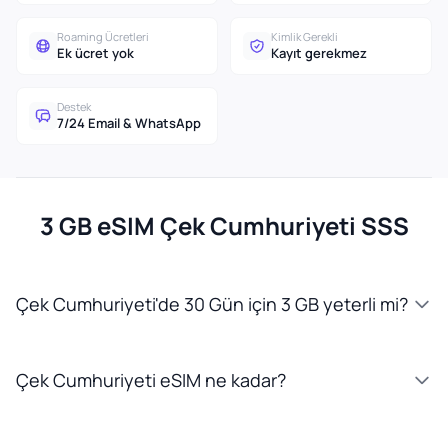
Roaming Ücretleri
Kimlik Gerekli
Ek ücret yok
Kayıt gerekmez
Destek
7/24 Email & WhatsApp
3 GB eSIM Çek Cumhuriyeti SSS
Çek Cumhuriyeti'de 30 Gün için 3 GB yeterli mi?
Çek Cumhuriyeti eSIM ne kadar?