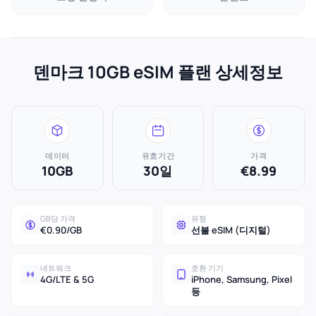
덴마크 10GB eSIM 플랜 상세정보
데이터
유효기간
가격
10GB
30일
€8.99
GB당 가격
유형
€0.90/GB
선불 eSIM (디지털)
네트워크
호환 기기
4G/LTE & 5G
iPhone, Samsung, Pixel
등