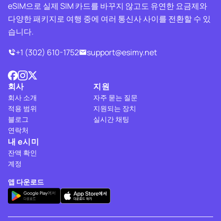
eSIM으로 실제 SIM 카드를 바꾸지 않고도 유연한 요금제와
다양한 패키지로 여행 중에 여러 통신사 사이를 전환할 수 있
습니다.
+1 (302) 610-1752
support@esimy.net
회사
지원
회사 소개
자주 묻는 질문
적용 범위
지원되는 장치
블로그
실시간 채팅
연락처
내 e시미
잔액 확인
계정
앱 다운로드