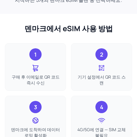
시작하는 5개의 덴마크 eSIM 플랜 중 선택하세요.
덴마크에서 eSIM 사용 방법
1
2
구매 후 이메일로 QR 코드
기기 설정에서 QR 코드 스
즉시 수신
캔
3
4
덴마크에 도착하여 데이터
4G/5G에 연결 — SIM 교체
로밍 활성화
불필요