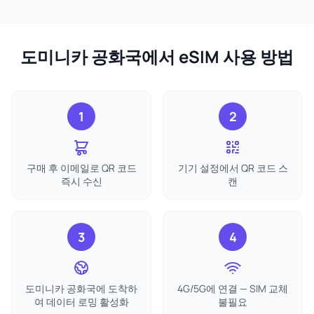
도미니카 공화국에서 eSIM 사용 방법
1
2
구매 후 이메일로 QR 코드
기기 설정에서 QR 코드 스
즉시 수신
캔
3
4
도미니카 공화국에 도착하
4G/5G에 연결 — SIM 교체
여 데이터 로밍 활성화
불필요