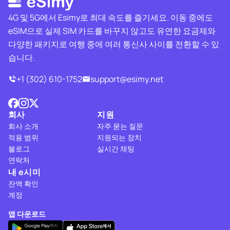
4G 및 5G에서 Esimy로 최대 속도를 즐기세요. 이동 중에도
eSIM으로 실제 SIM 카드를 바꾸지 않고도 유연한 요금제와
다양한 패키지로 여행 중에 여러 통신사 사이를 전환할 수 있
습니다.
+1 (302) 610-1752
support@esimy.net
회사
지원
회사 소개
자주 묻는 질문
적용 범위
지원되는 장치
블로그
실시간 채팅
연락처
내 e시미
잔액 확인
계정
앱 다운로드