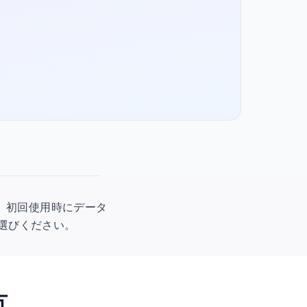
間です。初回使用時にデータ
お選びください。
方