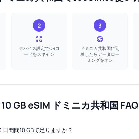
2
3
デバイス設定でQRコ
ドミニカ共和国に到
ードをスキャン
着したらデータロー
ミングをオン
10 GB eSIM ドミニカ共和国 FAQ
 日間間10 GBで足りますか？