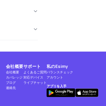
会社概要
サポート
私のEsimy
会社概要
よくあるご質問
バランスチェック
カバレッジ
対応デバイス
アカウント
ブログ
ライブチャット
アプリを入手
連絡先