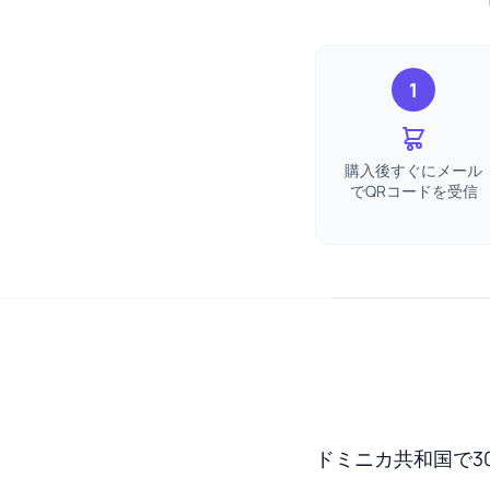
1
購入後すぐにメール
でQRコードを受信
ドミニカ共和国で30