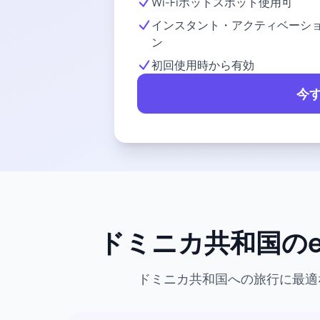
Wi-Fiホットスポット使用可
インスタント・アクティベーシ
ン
初回使用時から有効
今
ドミニカ共和国のe
ドミニカ共和国への旅行に最適