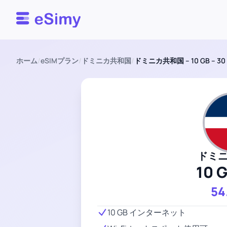
Esimy
ホーム
/
eSIMプラン
/
ドミニカ共和国
/
ドミニカ共和国 – 10 GB – 3
ドミ
10 
54
10 GB インターネット