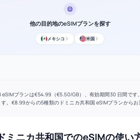
他の目的地のeSIMプランを探す
メキシコ
米国
B eSIMプランは€54.99（€5.50/GB）、有効期間30 日
す。€8.99からの5種類のドミニカ共和国 eSIMプランから
ドミニカ共和国でのeSIMの使い