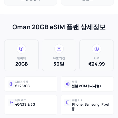
Oman 20GB eSIM 플랜 상세정보
데이터
유효기간
가격
20GB
30일
€24.99
GB당 가격
유형
€1.25/GB
선불 eSIM (디지털)
네트워크
호환 기기
4G/LTE & 5G
iPhone, Samsung, Pixel
등