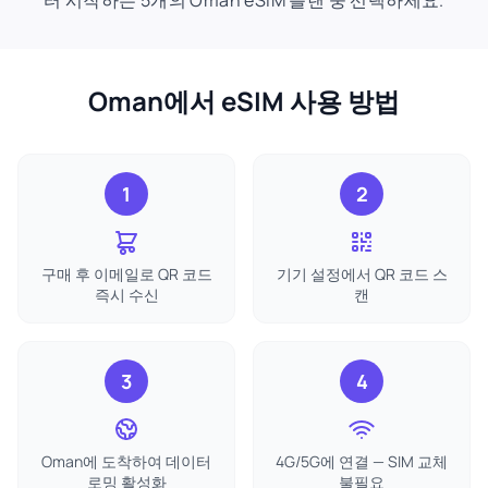
터 시작하는 5개의 Oman eSIM 플랜 중 선택하세요.
Oman에서 eSIM 사용 방법
1
2
구매 후 이메일로 QR 코드
기기 설정에서 QR 코드 스
즉시 수신
캔
3
4
Oman에 도착하여 데이터
4G/5G에 연결 — SIM 교체
로밍 활성화
불필요