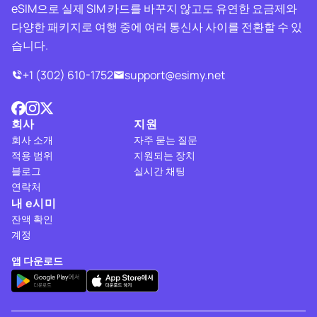
eSIM으로 실제 SIM 카드를 바꾸지 않고도 유연한 요금제와
다양한 패키지로 여행 중에 여러 통신사 사이를 전환할 수 있
습니다.
+1 (302) 610-1752
support@esimy.net
회사
지원
회사 소개
자주 묻는 질문
적용 범위
지원되는 장치
블로그
실시간 채팅
연락처
내 e시미
잔액 확인
계정
앱 다운로드