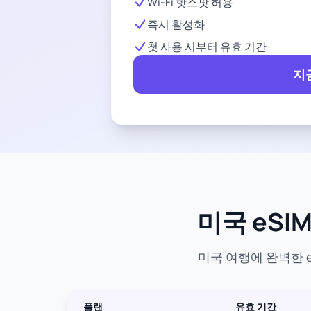
Wi-Fi 핫스팟 허용
즉시 활성화
첫 사용 시부터 유효 기간
지
미국 eSI
미국 여행에 완벽한 e
플랜
유효 기간