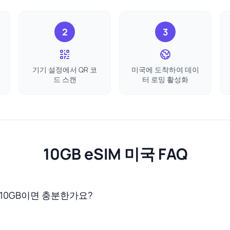
2
3
기기 설정에서 QR 코
미국에 도착하여 데이
드 스캔
터 로밍 활성화
10GB eSIM 미국 FAQ
 10GB이면 충분한가요?