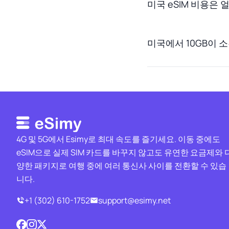
미국 eSIM 비용은
미국에서 10GB이 
4G 및 5G에서 Esimy로 최대 속도를 즐기세요. 이동 중에도
eSIM으로 실제 SIM 카드를 바꾸지 않고도 유연한 요금제와 
양한 패키지로 여행 중에 여러 통신사 사이를 전환할 수 있습
니다.
+1 (302) 610-1752
support@esimy.net