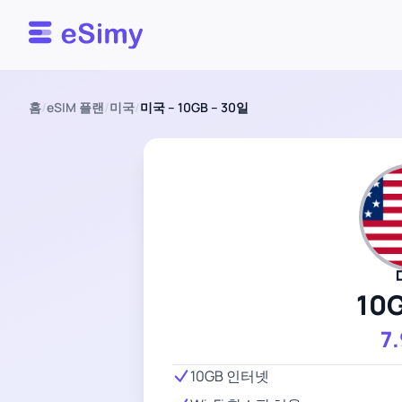
Esimy
홈
/
eSIM 플랜
/
미국
/
미국 – 10GB – 30일
10
7
10GB 인터넷