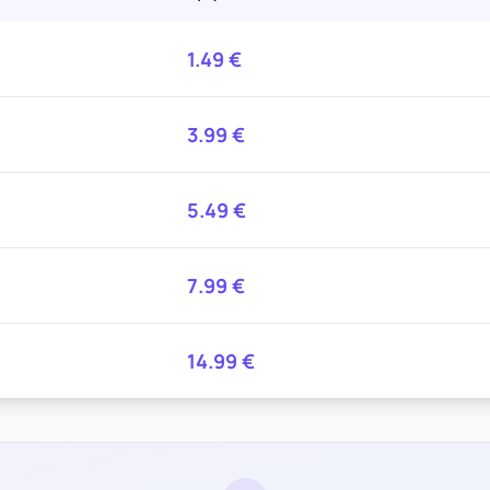
1.49
€
3.99
€
5.49
€
7.99
€
14.99
€