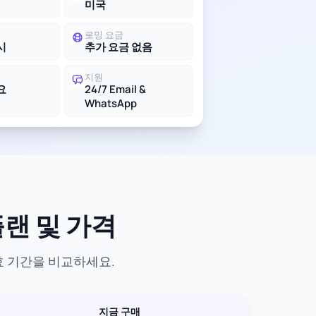
미국
로밍 요금
시
추가 요금 없음
지원
요
24/7 Email &
WhatsApp
플랜 및 가격
유효 기간을 비교하세요.
지금 구매