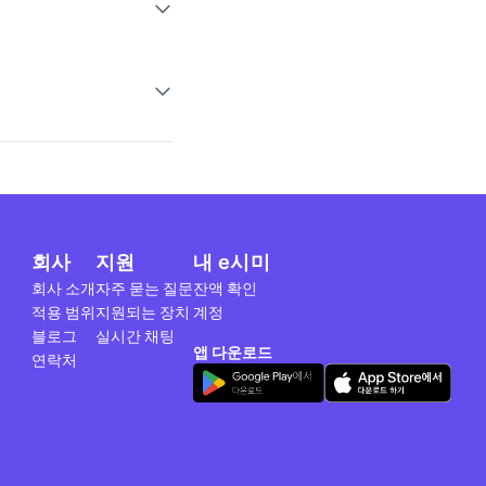
회사
지원
내 e시미
회사 소개
자주 묻는 질문
잔액 확인
적용 범위
지원되는 장치
계정
블로그
실시간 채팅
앱 다운로드
연락처