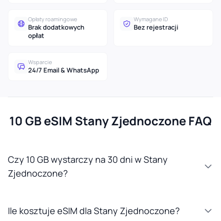
Opłaty roamingowe
Wymagane ID
Brak dodatkowych
Bez rejestracji
opłat
Wsparcie
24/7 Email & WhatsApp
10 GB eSIM Stany Zjednoczone FAQ
Czy 10 GB wystarczy na 30 dni w Stany
Zjednoczone?
Ile kosztuje eSIM dla Stany Zjednoczone?