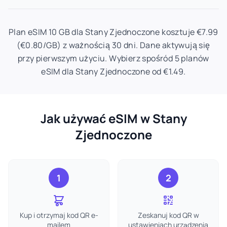
Plan eSIM 10 GB dla Stany Zjednoczone kosztuje €7.99
(€0.80/GB) z ważnością 30 dni. Dane aktywują się
przy pierwszym użyciu. Wybierz spośród 5 planów
eSIM dla Stany Zjednoczone od €1.49.
Jak używać eSIM w Stany
Zjednoczone
1
2
Kup i otrzymaj kod QR e-
Zeskanuj kod QR w
mailem
ustawieniach urządzenia