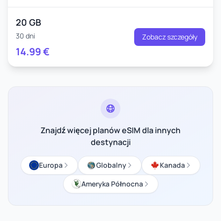
20 GB
30 dni
Zobacz szczegóły
14.99
€
Znajdź więcej planów eSIM dla innych
destynacji
Europa
Globalny
Kanada
Ameryka Północna