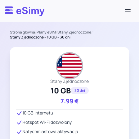
Esimy
Strona główna
/
Plany eSIM
/
Stany Zjednoczone
/
Stany Zjednoczone – 10 GB – 30 dni
Stany Zjednoczone
10 GB
30 dni
7.99
€
10 GB Internetu
Hotspot Wi-Fi dozwolony
Natychmiastowa aktywacja