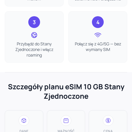
3
4
Przybądź do Stany
Połącz się z 4G/5G — bez
Zjednoczone i włącz
wymiany SIM
roaming
Szczegóły planu eSIM 10 GB Stany
Zjednoczone
DANE
WAŻNOŚĆ
CENA