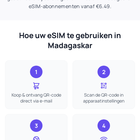
eSIM-abonnementen vanaf €6.49.
Hoe uw eSIM te gebruiken in
Madagaskar
1
2
Koop & ontvang QR-code
Scan de QR-code in
direct via e-mail
apparaatinstellingen
3
4