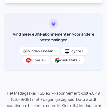
Vind meer eSIM-abonnementen voor andere
bestemmingen
Midden-Oosten
Egypte
Tunesië
Zuid-Afrika
Het Madagaskar 1 GB eSIM-abonnement kost €6.49
(€6.49/GB) met 7 dagen geldigheid. Data wordt
geactiveerd bij eerste gebruik. Kies uit 4 Madagaskar