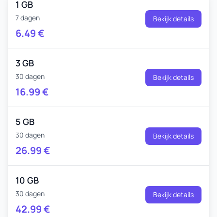
1 GB
7 dagen
Bekijk details
6.49
€
3 GB
30 dagen
Bekijk details
16.99
€
5 GB
30 dagen
Bekijk details
26.99
€
10 GB
30 dagen
Bekijk details
42.99
€