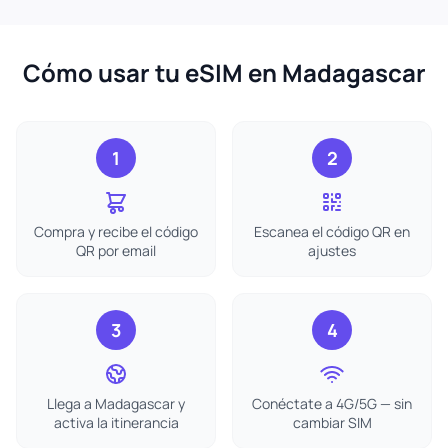
Cómo usar tu eSIM en Madagascar
1
2
Compra y recibe el código
Escanea el código QR en
QR por email
ajustes
3
4
Llega a Madagascar y
Conéctate a 4G/5G — sin
activa la itinerancia
cambiar SIM