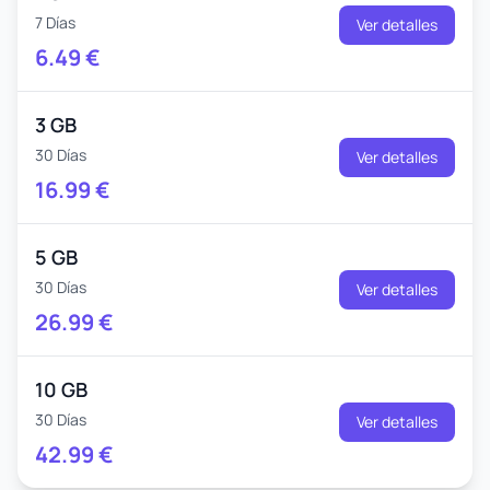
7 Días
Ver detalles
6.49
€
3 GB
30 Días
Ver detalles
16.99
€
5 GB
30 Días
Ver detalles
26.99
€
10 GB
30 Días
Ver detalles
42.99
€