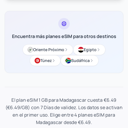
Encuentra más planes eSIM para otros destinos
Oriente Próximo
Egipto
Túnez
Sudáfrica
El plan eSIM 1 GB para Madagascar cuesta €6.49
(€6.49/GB) con 7 Días de validez. Los datos se activan
en el primer uso. Elige entre 4 planes eSIM para
Madagascar desde €6.49.