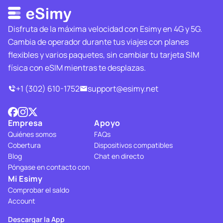
Disfruta de la máxima velocidad con Esimy en 4G y 5G.
Cambia de operador durante tus viajes con planes
flexibles y varios paquetes, sin cambiar tu tarjeta SIM
física con eSIM mientras te desplazas.
+1 (302) 610-1752
support@esimy.net
Empresa
Apoyo
Quiénes somos
FAQs
Cobertura
Dispositivos compatibles
Blog
Chat en directo
Póngase en contacto con
Mi Esimy
Comprobar el saldo
Account
Descargar la App