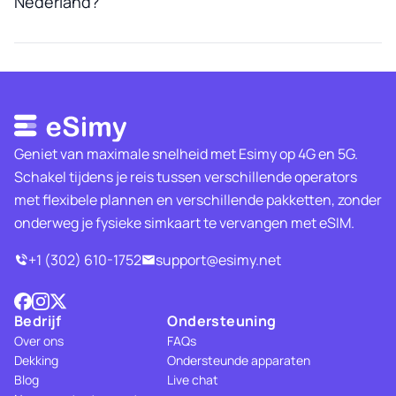
Nederland?
Geniet van maximale snelheid met Esimy op 4G en 5G.
Schakel tijdens je reis tussen verschillende operators
met flexibele plannen en verschillende pakketten, zonder
onderweg je fysieke simkaart te vervangen met eSIM.
+1 (302) 610-1752
support@esimy.net
Bedrijf
Ondersteuning
Over ons
FAQs
Dekking
Ondersteunde apparaten
Blog
Live chat