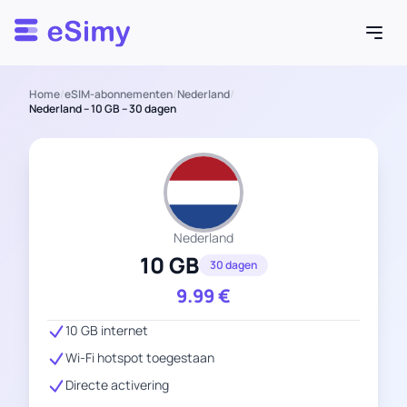
Esimy
Home
/
eSIM-abonnementen
/
Nederland
/
Nederland – 10 GB – 30 dagen
Nederland
10 GB
30 dagen
9.99
€
10 GB internet
Wi-Fi hotspot toegestaan
Directe activering