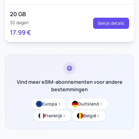
20 GB
30 dagen
Bekijk details
17.99
€
Vind meer eSIM-abonnementen voor andere
bestemmingen
Europa
Duitsland
Frankrijk
België