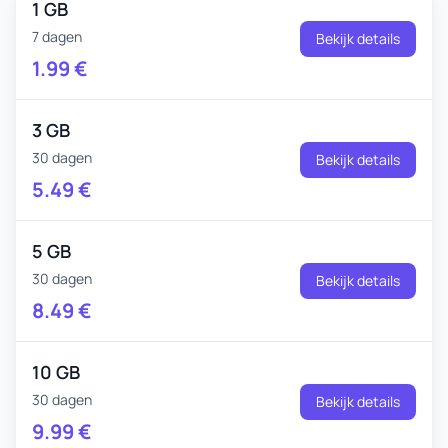
1 GB
7 dagen
Bekijk details
1.99
€
3 GB
30 dagen
Bekijk details
5.49
€
5 GB
30 dagen
Bekijk details
8.49
€
10 GB
30 dagen
Bekijk details
9.99
€