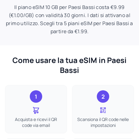
Il piano eSIM 10 GB per Paesi Bassi costa €9.99
(€1.00/GB) con validità 30 giorni. I dati si attivano al
primo utilizzo. Scegli tra 5 piani eSIM per Paesi Bassi a
partire da €1.99.
Come usare la tua eSIM in Paesi
Bassi
1
2
Acquista e ricevi il QR
Scansiona il QR code nelle
code via email
impostazioni