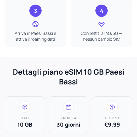
3
4
Arriva in Paesi Bassi e
Connettiti al 4G/5G —
attiva il roaming dati
nessun cambio SIM
Dettagli piano eSIM 10 GB Paesi
Bassi
DATI
VALIDITÀ
PREZZO
10 GB
30 giorni
€9.99