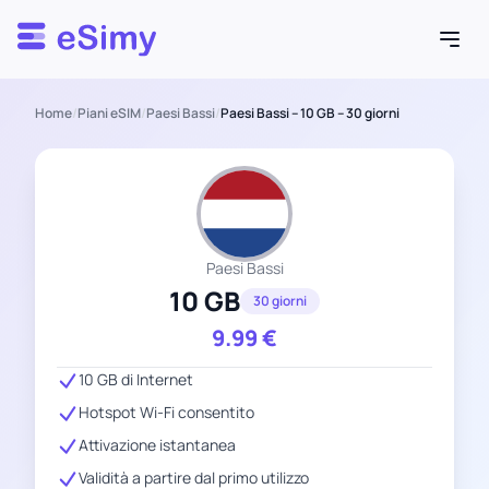
Esimy
Home
/
Piani eSIM
/
Paesi Bassi
/
Paesi Bassi – 10 GB – 30 giorni
Paesi Bassi
10 GB
30 giorni
9.99
€
10 GB di Internet
Hotspot Wi-Fi consentito
Attivazione istantanea
Validità a partire dal primo utilizzo