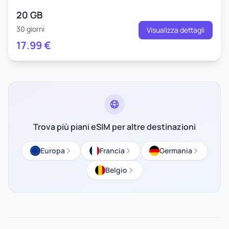
20 GB
30 giorni
Visualizza dettagli
17.99
€
Trova più piani eSIM per altre destinazioni
Europa
Francia
Germania
Belgio