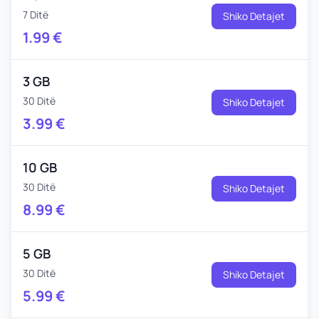
7 Ditë
Shiko Detajet
1.99
€
3 GB
30 Ditë
Shiko Detajet
3.99
€
10 GB
30 Ditë
Shiko Detajet
8.99
€
5 GB
30 Ditë
Shiko Detajet
5.99
€