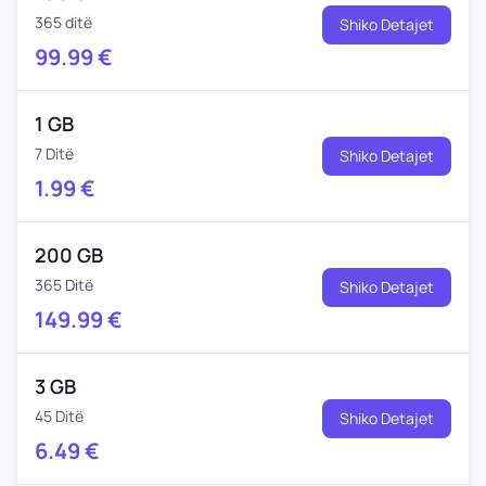
365 ditë
Shiko Detajet
99.99
€
1 GB
7 Ditë
Shiko Detajet
1.99
€
200 GB
365 Ditë
Shiko Detajet
149.99
€
3 GB
45 Ditë
Shiko Detajet
6.49
€