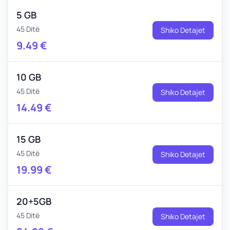
5 GB
45 Ditë
Shiko Detajet
9.49
€
10 GB
45 Ditë
Shiko Detajet
14.49
€
15 GB
45 Ditë
Shiko Detajet
19.99
€
20+5GB
45 Ditë
Shiko Detajet