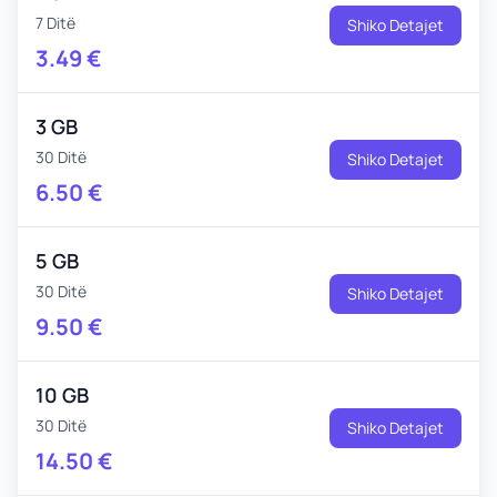
7 Ditë
Shiko Detajet
3.49
€
3 GB
30 Ditë
Shiko Detajet
6.50
€
5 GB
30 Ditë
Shiko Detajet
9.50
€
10 GB
30 Ditë
Shiko Detajet
14.50
€