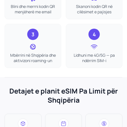
Blini dhe merrni kodin QR
Skanoni kodin QR në
menjëherë me email
cilësimet e pajisjes
3
4
Mbërrini në Shqipëria dhe
Lidhuni me 4G/5G — pa
aktivizoni roaming-un
ndërrim SIM-i
Detajet e planit eSIM Pa Limit për
Shqipëria