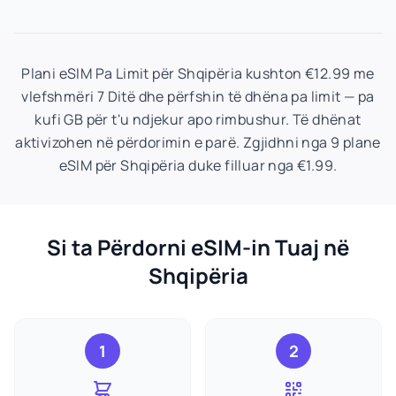
Plani eSIM Pa Limit për Shqipëria kushton €12.99 me
vlefshmëri 7 Ditë dhe përfshin të dhëna pa limit — pa
kufi GB për t'u ndjekur apo rimbushur. Të dhënat
aktivizohen në përdorimin e parë. Zgjidhni nga 9 plane
eSIM për Shqipëria duke filluar nga €1.99.
Si ta Përdorni eSIM-in Tuaj në
Shqipëria
1
2