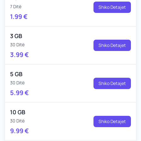
7 Ditë
Shiko Detajet
1.99
€
3 GB
30 Ditë
Shiko Detajet
3.99
€
5 GB
30 Ditë
Shiko Detajet
5.99
€
10 GB
30 Ditë
Shiko Detajet
9.99
€