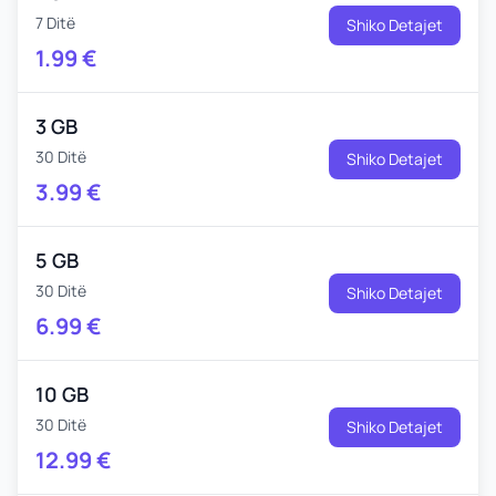
7 Ditë
Shiko Detajet
1.99
€
3 GB
30 Ditë
Shiko Detajet
3.99
€
5 GB
30 Ditë
Shiko Detajet
6.99
€
10 GB
30 Ditë
Shiko Detajet
12.99
€