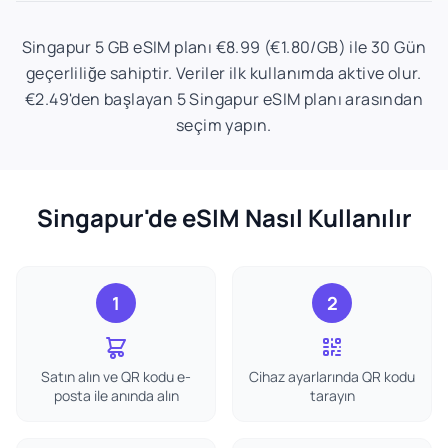
Singapur 5 GB eSIM planı €8.99 (€1.80/GB) ile 30 Gün
geçerliliğe sahiptir. Veriler ilk kullanımda aktive olur.
€2.49'den başlayan 5 Singapur eSIM planı arasından
seçim yapın.
Singapur'de eSIM Nasıl Kullanılır
1
2
Satın alın ve QR kodu e-
Cihaz ayarlarında QR kodu
posta ile anında alın
tarayın