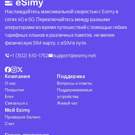
Наслаждайтесь максимальной скоростью с Esimy в
сетях 4G и 5G. Переключайтесь между разными
операторами во время путешествий с помощью гибких
тарифных планов и различных пакетов, не меняя
физическую SIM-карту, с eSIM в пути.
+1 (302) 610-1752
support@esimy.net
Компания
Поддержка
О нас
Вопросы и ответы
Покрытие
Поддерживаемые
Блог
устройства
Связаться с
Живой чат
Мой Esimy
Проверьте баланс
Счет
Скачать приложение