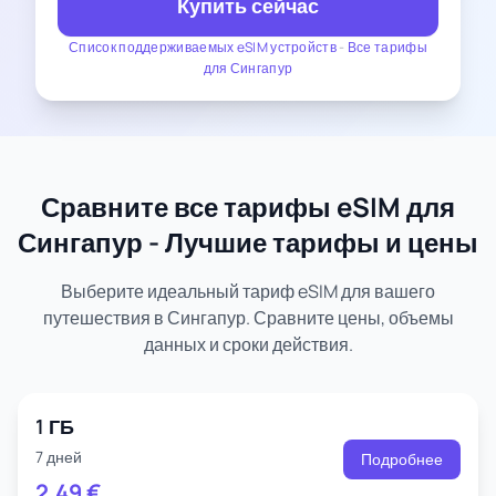
Купить сейчас
Список поддерживаемых eSIM устройств
-
Все тарифы
для Сингапур
Сравните все тарифы eSIM для
Сингапур - Лучшие тарифы и цены
Выберите идеальный тариф eSIM для вашего
путешествия в Сингапур. Сравните цены, объемы
данных и сроки действия.
1 ГБ
7 дней
Подробнее
2.49
€