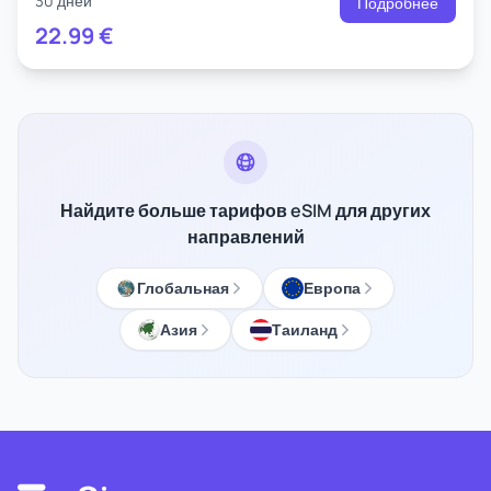
30 дней
Подробнее
22.99
€
Найдите больше тарифов eSIM для других
направлений
Глобальная
Европа
Азия
Таиланд