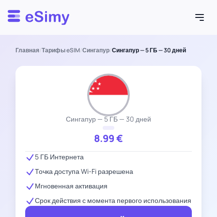
Esimy
Главная
/
Тарифы eSIM
/
Сингапур
/
Сингапур — 5 ГБ — 30 дней
Сингапур — 5 ГБ — 30 дней
8.99
€
5 ГБ Интернета
Точка доступа Wi-Fi разрешена
Мгновенная активация
Срок действия с момента первого использования