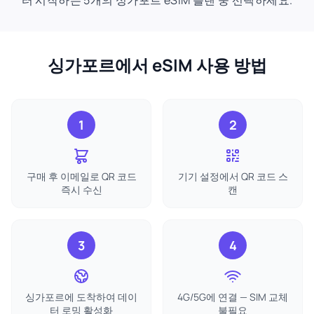
터 시작하는 5개의 싱가포르 eSIM 플랜 중 선택하세요.
싱가포르에서 eSIM 사용 방법
1
2
구매 후 이메일로 QR 코드
기기 설정에서 QR 코드 스
즉시 수신
캔
3
4
싱가포르에 도착하여 데이
4G/5G에 연결 — SIM 교체
터 로밍 활성화
불필요