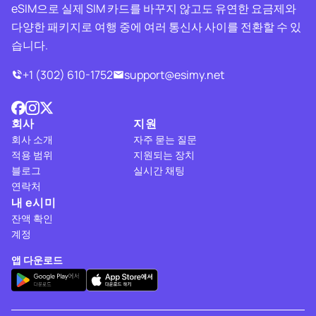
eSIM으로 실제 SIM 카드를 바꾸지 않고도 유연한 요금제와
다양한 패키지로 여행 중에 여러 통신사 사이를 전환할 수 있
습니다.
+1 (302) 610-1752
support@esimy.net
회사
지원
회사 소개
자주 묻는 질문
적용 범위
지원되는 장치
블로그
실시간 채팅
연락처
내 e시미
잔액 확인
계정
앱 다운로드